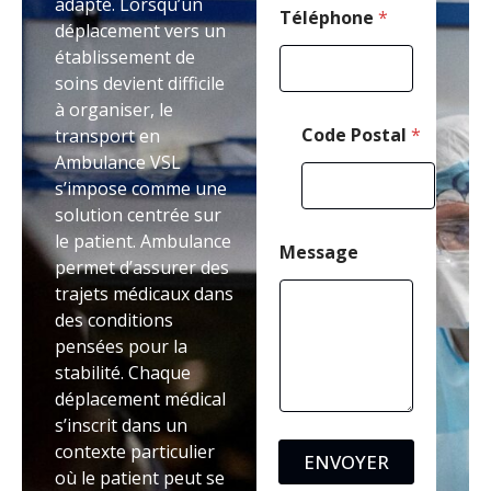
adapté. Lorsqu’un
Téléphone
*
déplacement vers un
établissement de
soins devient difficile
à organiser, le
Code Postal
*
transport en
Ambulance VSL
s’impose comme une
solution centrée sur
le patient. Ambulance
Message
permet d’assurer des
trajets médicaux dans
des conditions
pensées pour la
stabilité. Chaque
déplacement médical
s’inscrit dans un
contexte particulier
ENVOYER
où le patient peut se