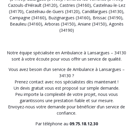
Cazouls-d’Hérault (34120)
,
Castries (34160)
,
Castelnau-le-Lez
(34170)
,
Castelnau-de-Guers (34120)
,
Candillargues (34130)
,
Campagne (34160)
,
Buzignargues (34160)
,
Brissac (34190)
,
Beaulieu (34160)
,
Arboras (34150)
,
Aniane (34150)
,
Agonès
(34190)
Notre équipe spécialisée en Ambulance à Lansargues – 34130
sont à votre écoute pour vous offrir un service de qualité.
Vous avez besoin d’un service de Ambulance à Lansargues –
34130 ?
Prenez contact avec nos spécialistes dès maintenant !
Un devis gratuit vous est proposé sur simple demande.
Peu importe la complexité de votre projet, nous vous
garantissons une prestation fiable et sur mesure.
Envoyez-nous votre demande pour bénéficier d’un service de
confiance.
Par téléphone au
09.75.18.12.30