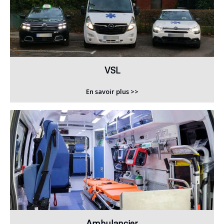
VSL
En savoir plus >>
Ambulancier