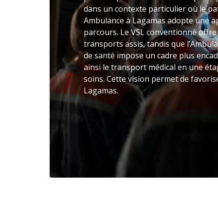
dans un contexte particulier où le pat
Ambulance à Lagamas adopte une appr
parcours. Le VSL conventionné offr
transports assis, tandis que l’Ambula
de santé impose un cadre plus enca
ainsi le transport médical en une éta
soins. Cette vision permet de favorise
Lagamas.