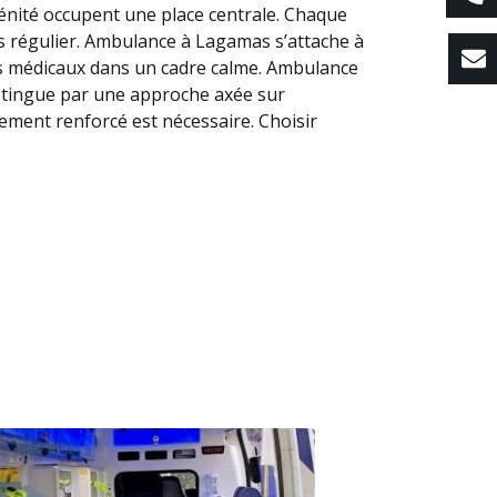
rénité occupent une place centrale. Chaque
ins régulier. Ambulance à Lagamas s’attache à
s médicaux dans un cadre calme. Ambulance
distingue par une approche axée sur
rement renforcé est nécessaire. Choisir