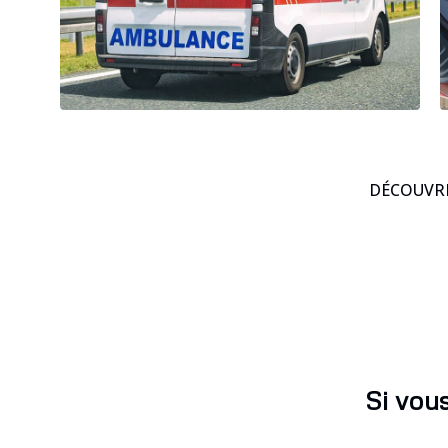
DÉCOUVRE
Si vou