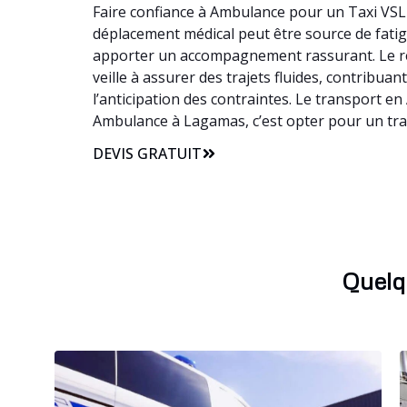
Faire confiance à Ambulance pour un Taxi VSL 
déplacement médical peut être source de fatigu
apporter un accompagnement rassurant. Le re
veille à assurer des trajets fluides, contribu
l’anticipation des contraintes. Le transport e
Ambulance à Lagamas, c’est opter pour un tr
DEVIS GRATUIT
Quelq