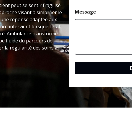
ient peut se sentir fragilisé.
Message
oche visant à simplifier le
e une réponse adaptée aux
nce intervient lorsque l’état
dré. Ambulance transforme
pe fluide du parcours de
r la régularité des soins à