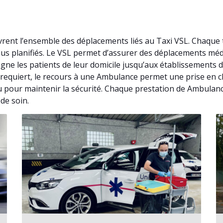
ent l’ensemble des déplacements liés au Taxi VSL. Chaque 
vous planifiés. Le VSL permet d’assurer des déplacements mé
ne les patients de leur domicile jusqu’aux établissements d
 le requiert, le recours à une Ambulance permet une prise e
 pour maintenir la sécurité. Chaque prestation de Ambulance v
de soin.