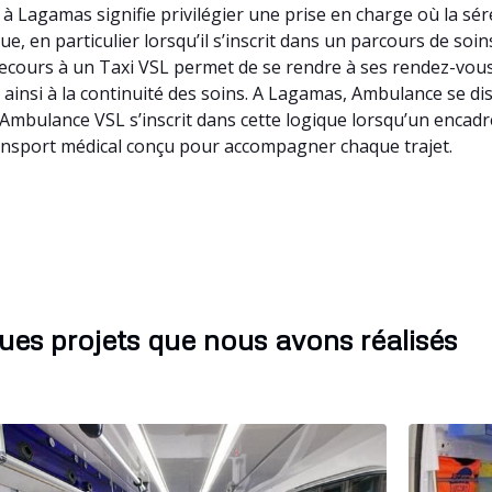
à Lagamas signifie privilégier une prise en charge où la sé
e, en particulier lorsqu’il s’inscrit dans un parcours de so
cours à un Taxi VSL permet de se rendre à ses rendez-vou
ant ainsi à la continuité des soins. A Lagamas, Ambulance se 
n Ambulance VSL s’inscrit dans cette logique lorsqu’un encad
ansport médical conçu pour accompagner chaque trajet.
ues projets que nous avons réalisés