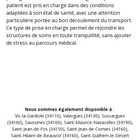
patient est pris en charge dans des conditions
adaptées à son état de santé, avec une attention
particulière portée au bon déroulement du transport.
Ce type de prise en charge permet de rejoindre les
structures de soins en toute tranquillité, sans ajouter
de stress au parcours médical.
Nous sommes également disponible à
:
Vic-la-Gardiole (34110)
,
Valergues (34130)
,
Sussargues
(34160)
,
Saussines (34160)
,
Saint-Maurice-Navacelles (34190)
,
Saint-Jean-de-Fos (34150)
,
Saint-Jean-de-Cornies (34160)
,
Saint-Hilaire-de-Beauvoir (34160)
,
Saint-Guilhem-le-Désert