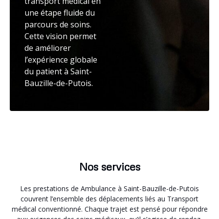
transport médical en
une étape fluide du
parcours de soins.
Cette vision permet
de améliorer
l’expérience globale
du patient à Saint-
Bauzille-de-Putois.
Nos services
Les prestations de Ambulance à Saint-Bauzille-de-Putois
couvrent l’ensemble des déplacements liés au Transport
médical conventionné. Chaque trajet est pensé pour répondre