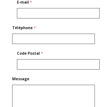
g
E-mail
*
e
*
Téléphone
*
Code Postal
*
Message