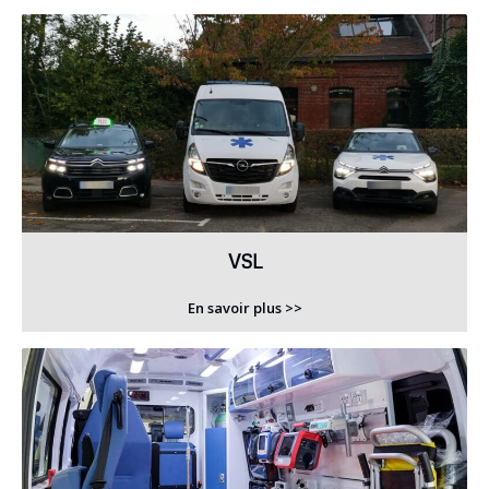
VSL
En savoir plus >>