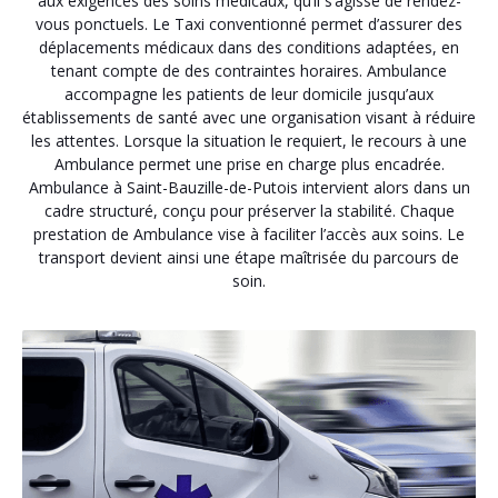
aux exigences des soins médicaux, qu’il s’agisse de rendez-
vous ponctuels. Le Taxi conventionné permet d’assurer des
déplacements médicaux dans des conditions adaptées, en
tenant compte de des contraintes horaires. Ambulance
accompagne les patients de leur domicile jusqu’aux
établissements de santé avec une organisation visant à réduire
les attentes. Lorsque la situation le requiert, le recours à une
Ambulance permet une prise en charge plus encadrée.
Ambulance à Saint-Bauzille-de-Putois intervient alors dans un
cadre structuré, conçu pour préserver la stabilité. Chaque
prestation de Ambulance vise à faciliter l’accès aux soins. Le
transport devient ainsi une étape maîtrisée du parcours de
soin.