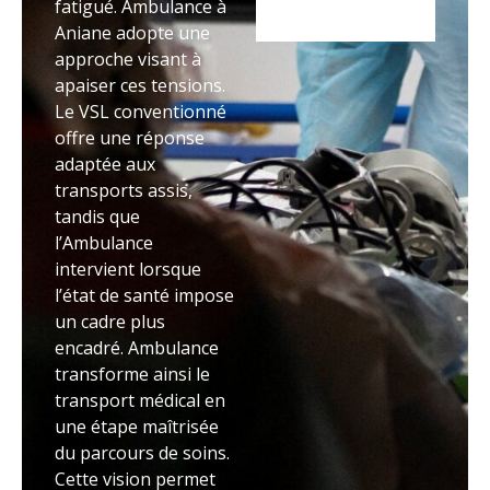
fatigué. Ambulance à
Aniane adopte une
approche visant à
apaiser ces tensions.
Le VSL conventionné
offre une réponse
adaptée aux
transports assis,
tandis que
l’Ambulance
intervient lorsque
l’état de santé impose
un cadre plus
encadré. Ambulance
transforme ainsi le
transport médical en
une étape maîtrisée
du parcours de soins.
Cette vision permet