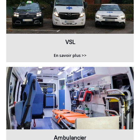
VSL
En savoir plus >>
Ambulancier