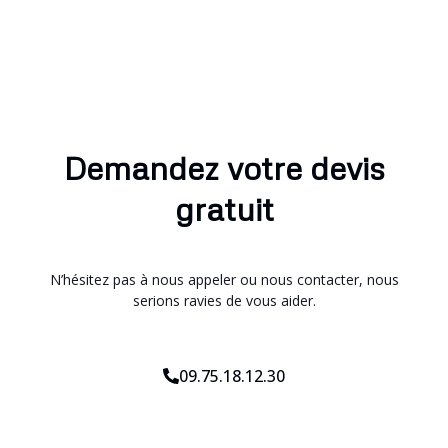
Demandez votre devis
gratuit
N’hésitez pas à nous appeler ou nous contacter, nous
serions ravies de vous aider.
09.75.18.12.30
*