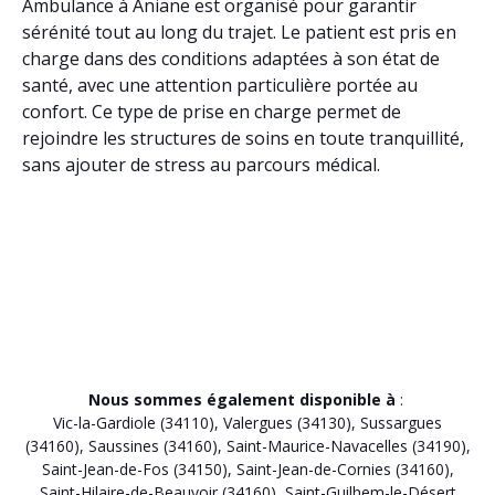
Ambulance à Aniane est organisé pour garantir
sérénité tout au long du trajet. Le patient est pris en
charge dans des conditions adaptées à son état de
santé, avec une attention particulière portée au
confort. Ce type de prise en charge permet de
rejoindre les structures de soins en toute tranquillité,
sans ajouter de stress au parcours médical.
Nous sommes également disponible à
:
Vic-la-Gardiole (34110)
,
Valergues (34130)
,
Sussargues
(34160)
,
Saussines (34160)
,
Saint-Maurice-Navacelles (34190)
,
Saint-Jean-de-Fos (34150)
,
Saint-Jean-de-Cornies (34160)
,
Saint-Hilaire-de-Beauvoir (34160)
,
Saint-Guilhem-le-Désert