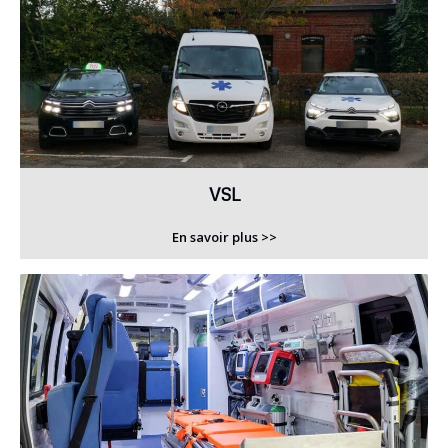
VSL
En savoir plus >>