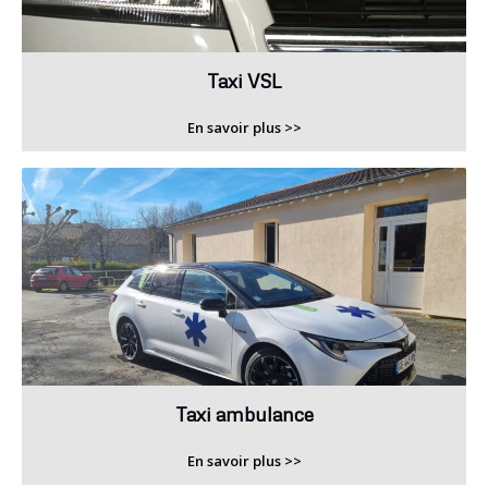
Taxi VSL
En savoir plus >>
Taxi ambulance
En savoir plus >>