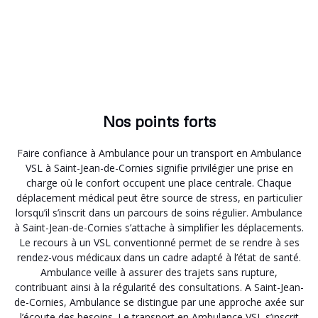
Nos points forts
Faire confiance à Ambulance pour un transport en Ambulance
VSL à Saint-Jean-de-Cornies signifie privilégier une prise en
charge où le confort occupent une place centrale. Chaque
déplacement médical peut être source de stress, en particulier
lorsqu’il s’inscrit dans un parcours de soins régulier. Ambulance
à Saint-Jean-de-Cornies s’attache à simplifier les déplacements.
Le recours à un VSL conventionné permet de se rendre à ses
rendez-vous médicaux dans un cadre adapté à l’état de santé.
Ambulance veille à assurer des trajets sans rupture,
contribuant ainsi à la régularité des consultations. A Saint-Jean-
de-Cornies, Ambulance se distingue par une approche axée sur
l’écoute des besoins. Le transport en Ambulance VSL s’inscrit