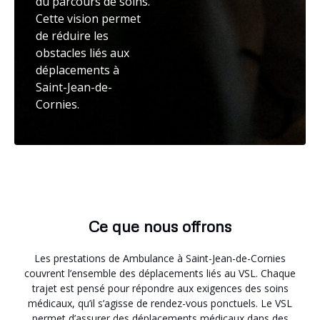
du parcours de soins.
Cette vision permet
de réduire les
obstacles liés aux
déplacements à
Saint-Jean-de-
Cornies.
Ce que nous offrons
Les prestations de Ambulance à Saint-Jean-de-Cornies
couvrent l’ensemble des déplacements liés au VSL. Chaque
trajet est pensé pour répondre aux exigences des soins
médicaux, qu’il s’agisse de rendez-vous ponctuels. Le VSL
permet d’assurer des déplacements médicaux dans des