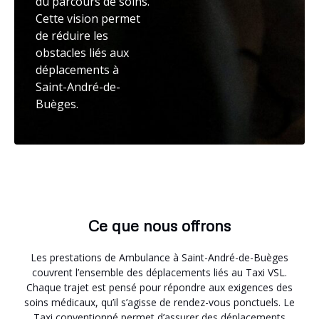
du parcours de soins.
Cette vision permet
de réduire les
obstacles liés aux
déplacements à
Saint-André-de-
Buèges.
Ce que nous offrons
Les prestations de Ambulance à Saint-André-de-Buèges
couvrent l’ensemble des déplacements liés au Taxi VSL.
Chaque trajet est pensé pour répondre aux exigences des
soins médicaux, qu’il s’agisse de rendez-vous ponctuels. Le
Taxi conventionné permet d’assurer des déplacements