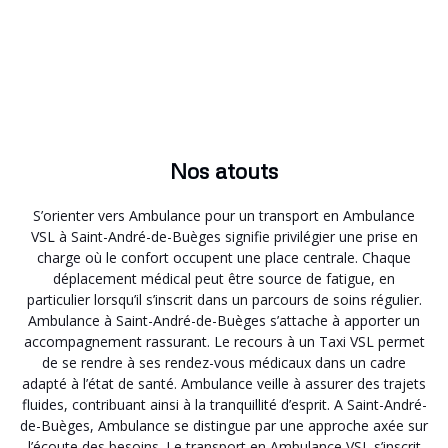
Nos atouts
S’orienter vers Ambulance pour un transport en Ambulance
VSL à Saint-André-de-Buèges signifie privilégier une prise en
charge où le confort occupent une place centrale. Chaque
déplacement médical peut être source de fatigue, en
particulier lorsqu’il s’inscrit dans un parcours de soins régulier.
Ambulance à Saint-André-de-Buèges s’attache à apporter un
accompagnement rassurant. Le recours à un Taxi VSL permet
de se rendre à ses rendez-vous médicaux dans un cadre
adapté à l’état de santé. Ambulance veille à assurer des trajets
fluides, contribuant ainsi à la tranquillité d’esprit. A Saint-André-
de-Buèges, Ambulance se distingue par une approche axée sur
l’écoute des besoins. Le transport en Ambulance VSL s’inscrit