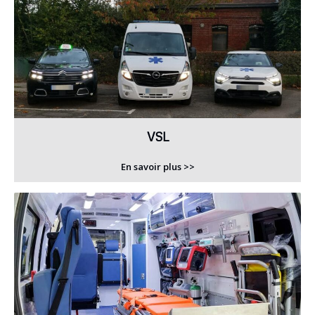
VSL
En savoir plus >>