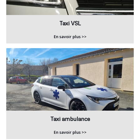
Taxi VSL
En savoir plus >>
Taxi ambulance
En savoir plus >>