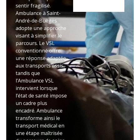
sentir fragilisé.
Ambulance à Saint-
André-de-Buèges
adopte une approche
visant à simplifier le
parcours. Le VSL
conventionné offre
une réponse adaptée
aux transports assis,
tandis que
l’Ambulance VSL
intervient lorsque
l’état de santé impose
un cadre plus
encadré. Ambulance
transforme ainsi le
transport médical en
une étape maîtrisée