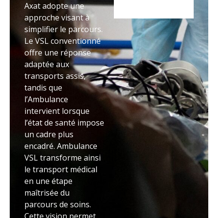
Axat adopte une
approche visant à
simplifier le parcours.
Le VSL conventionné
offre une réponse
adaptée aux
transports assis,
tandis que
l’Ambulance
intervient lorsque
l’état de santé impose
un cadre plus
encadré. Ambulance
VSL transforme ainsi
le transport médical
en une étape
maîtrisée du
parcours de soins.
Cette vision permet