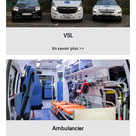
VSL
En savoir plus >>
Ambulancier