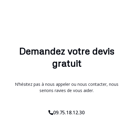
Demandez votre devis
gratuit
N’hésitez pas à nous appeler ou nous contacter, nous
serions ravies de vous aider.
09.75.18.12.30
*