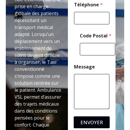
Téléphone
*
prise en charge
globale des patients
nécessitant un
transport médical
adapté. Lorsqu’un
Code Postal
*
déplacement vers un
établissement de
soins devient difficile
à organiser, le Taxi
Message
conventionné
s’impose comme une
solution centrée sur
le patient. Ambulance
VSL permet d’assurer
des trajets médicaux
dans des conditions
pensées pour le
ENVOYER
confort. Chaque