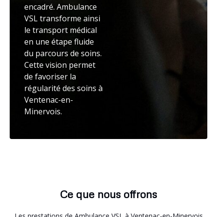
encadré. Ambulance
VSL transforme ainsi
le transport médical
en une étape fluide
du parcours de soins.
Cette vision permet
de favoriser la
régularité des soins à
Ventenac-en-
Minervois.
Ce que nous offrons
Les prestations de Ambulance VSL à Ventenac-en-Minervois