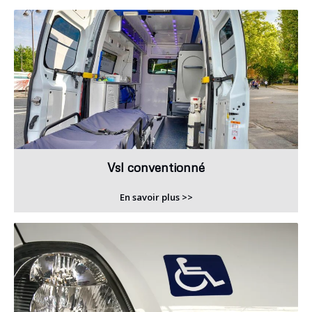
Vsl conventionné
En savoir plus >>