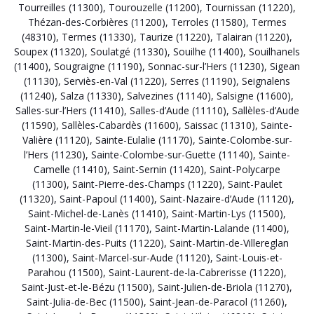
Tourreilles (11300)
,
Tourouzelle (11200)
,
Tournissan (11220)
,
Thézan-des-Corbières (11200)
,
Terroles (11580)
,
Termes
(48310)
,
Termes (11330)
,
Taurize (11220)
,
Talairan (11220)
,
Soupex (11320)
,
Soulatgé (11330)
,
Souilhe (11400)
,
Souilhanels
(11400)
,
Sougraigne (11190)
,
Sonnac-sur-l’Hers (11230)
,
Sigean
(11130)
,
Serviès-en-Val (11220)
,
Serres (11190)
,
Seignalens
(11240)
,
Salza (11330)
,
Salvezines (11140)
,
Salsigne (11600)
,
Salles-sur-l’Hers (11410)
,
Salles-d’Aude (11110)
,
Sallèles-d’Aude
(11590)
,
Sallèles-Cabardès (11600)
,
Saissac (11310)
,
Sainte-
Valière (11120)
,
Sainte-Eulalie (11170)
,
Sainte-Colombe-sur-
l’Hers (11230)
,
Sainte-Colombe-sur-Guette (11140)
,
Sainte-
Camelle (11410)
,
Saint-Sernin (11420)
,
Saint-Polycarpe
(11300)
,
Saint-Pierre-des-Champs (11220)
,
Saint-Paulet
(11320)
,
Saint-Papoul (11400)
,
Saint-Nazaire-d’Aude (11120)
,
Saint-Michel-de-Lanès (11410)
,
Saint-Martin-Lys (11500)
,
Saint-Martin-le-Vieil (11170)
,
Saint-Martin-Lalande (11400)
,
Saint-Martin-des-Puits (11220)
,
Saint-Martin-de-Villereglan
(11300)
,
Saint-Marcel-sur-Aude (11120)
,
Saint-Louis-et-
Parahou (11500)
,
Saint-Laurent-de-la-Cabrerisse (11220)
,
Saint-Just-et-le-Bézu (11500)
,
Saint-Julien-de-Briola (11270)
,
Saint-Julia-de-Bec (11500)
,
Saint-Jean-de-Paracol (11260)
,