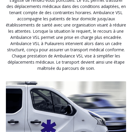
s’agisse de rendez-vous ponctuels. Le VSL permet d’assurer
des déplacements médicaux dans des conditions adaptées, en
tenant compte de des contraintes horaires. Ambulance VSL
accompagne les patients de leur domicile jusqu’aux
établissements de santé avec une organisation visant à réduire
les attentes. Lorsque la situation le requiert, le recours à une
Ambulance VSL permet une prise en charge plus encadrée.
Ambulance VSL à Puilaurens intervient alors dans un cadre
structuré, conçu pour assurer un transport médical conforme.
Chaque prestation de Ambulance VSL vise à simplifier les
déplacements médicaux. Le transport devient ainsi une étape
maîtrisée du parcours de soin.