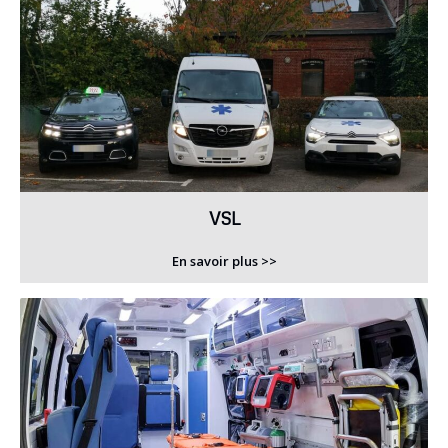
VSL
En savoir plus >>