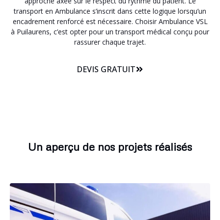
approche axée sur le respect du rythme du patient. Le
transport en Ambulance s’inscrit dans cette logique lorsqu’un
encadrement renforcé est nécessaire. Choisir Ambulance VSL
à Puilaurens, c’est opter pour un transport médical conçu pour
rassurer chaque trajet.
DEVIS GRATUIT
Un aperçu de nos projets réalisés