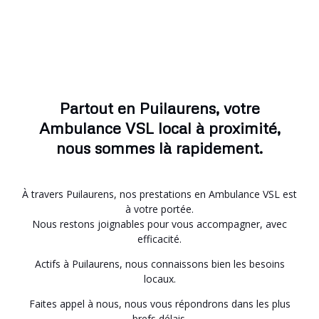
Partout en Puilaurens, votre
Ambulance VSL local à proximité,
nous sommes là rapidement.
À travers Puilaurens, nos prestations en Ambulance VSL est
à votre portée.
Nous restons joignables pour vous accompagner, avec
efficacité.
Actifs à Puilaurens, nous connaissons bien les besoins
locaux.
Faites appel à nous, nous vous répondrons dans les plus
brefs délais.