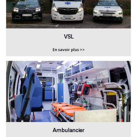
VSL
En savoir plus >>
Ambulancier