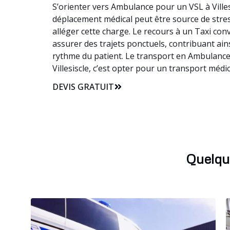
S’orienter vers Ambulance pour un VSL à Villes
déplacement médical peut être source de stress,
alléger cette charge. Le recours à un Taxi co
assurer des trajets ponctuels, contribuant ains
rythme du patient. Le transport en Ambulance 
Villesiscle, c’est opter pour un transport médi
DEVIS GRATUIT
Quelqu