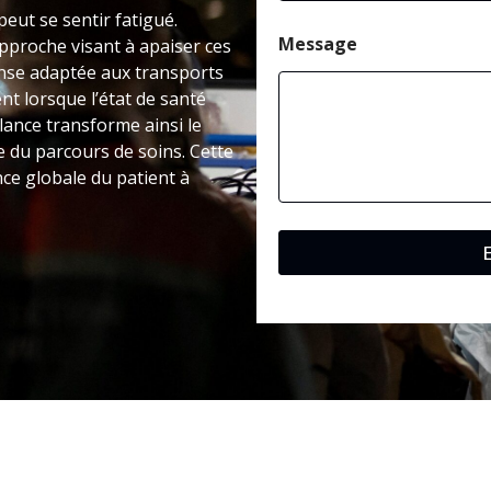
peut se sentir fatigué.
Message
pproche visant à apaiser ces
onse adaptée aux transports
nt lorsque l’état de santé
ance transforme ainsi le
e du parcours de soins. Cette
nce globale du patient à