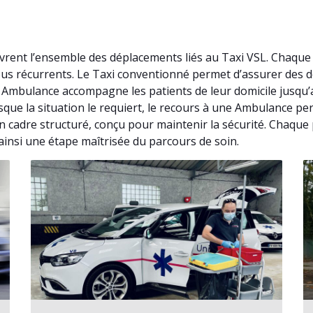
uvrent l’ensemble des déplacements liés au Taxi VSL. Chaqu
vous récurrents. Le Taxi conventionné permet d’assurer des
. Ambulance accompagne les patients de leur domicile jusqu
rsque la situation le requiert, le recours à une Ambulance p
un cadre structuré, conçu pour maintenir la sécurité. Chaque 
insi une étape maîtrisée du parcours de soin.