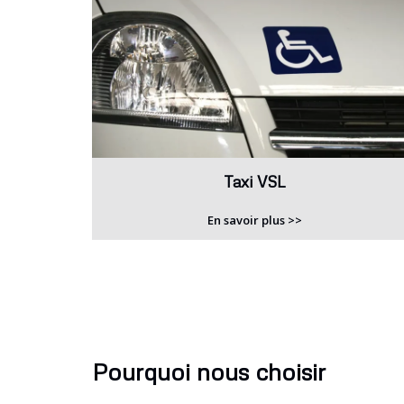
Taxi VSL
En savoir plus >>
Pourquoi nous choisir