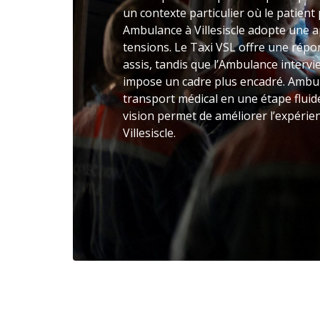
un contexte particulier où le patient 
Ambulance à Villesiscle adopte une a
tensions. Le Taxi VSL offre une rép
assis, tandis que l’Ambulance intervie
impose un cadre plus encadré. Ambul
transport médical en une étape fluid
vision permet de améliorer l’expérie
Villesiscle.