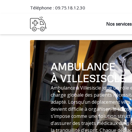
Téléphone :
09.75.18.12.30
Nos services
AMBULANCE
À VILLESISCLE
Ambulance à Villesiscle joue un rôle 
charge globale des patients nécessit
adapté. Lorsqu’un déplacement vers 
devient difficile à organiser, le tra
s’impose comme une solution struc
d’assurer des trajets médicaux dans
la tranquillité d’esprit. Chaque dépla