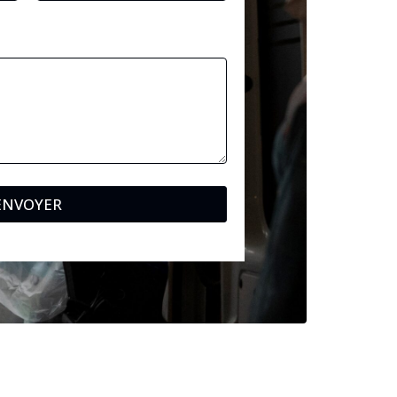
ENVOYER