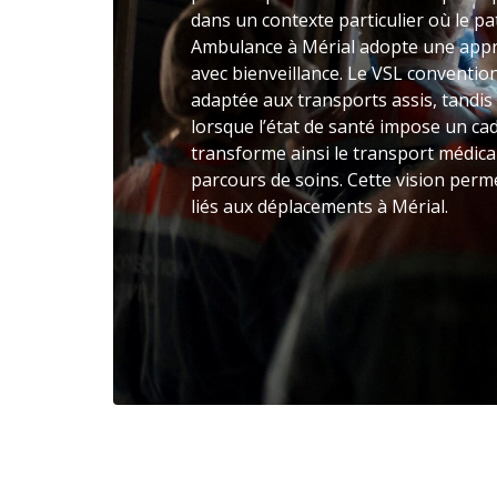
dans un contexte particulier où le pat
Ambulance à Mérial adopte une app
avec bienveillance. Le VSL conventi
adaptée aux transports assis, tandis
lorsque l’état de santé impose un c
transforme ainsi le transport médica
parcours de soins. Cette vision perme
liés aux déplacements à Mérial.