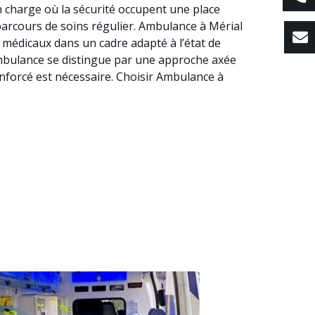
n charge où la sécurité occupent une place
 parcours de soins régulier. Ambulance à Mérial
 médicaux dans un cadre adapté à l’état de
l, Ambulance se distingue par une approche axée
enforcé est nécessaire. Choisir Ambulance à