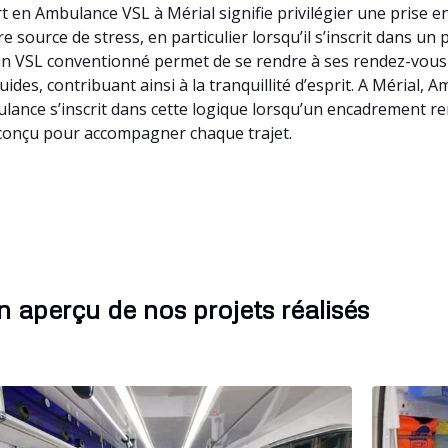
 en Ambulance VSL à Mérial signifie privilégier une prise e
 source de stress, en particulier lorsqu’il s’inscrit dans un
à un VSL conventionné permet de se rendre à ses rendez-vous
luides, contribuant ainsi à la tranquillité d’esprit. A Méria
ulance s’inscrit dans cette logique lorsqu’un encadrement r
 conçu pour accompagner chaque trajet.
 aperçu de nos projets réalisés