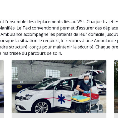
nt l’ensemble des déplacements liés au VSL. Chaque trajet 
 planifiés. Le Taxi conventionné permet d’assurer des dépla
. Ambulance accompagne les patients de leur domicile jusqu
 Lorsque la situation le requiert, le recours à une Ambulanc
dre structuré, conçu pour maintenir la sécurité. Chaque pres
e maîtrisée du parcours de soin.