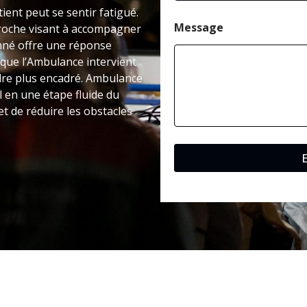
ient peut se sentir fatigué.
Message
roche visant à accompagner
onné offre une réponse
 que l’Ambulance intervient
adre plus encadré. Ambulance
l en une étape fluide du
t de réduire les obstacles