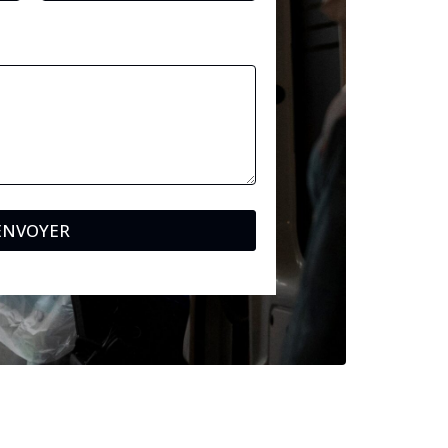
ENVOYER