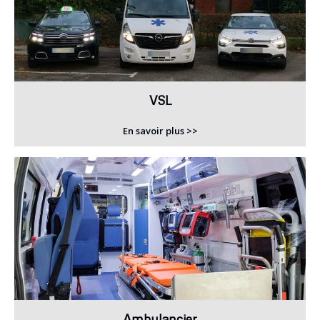
VSL
En savoir plus >>
Ambulancier