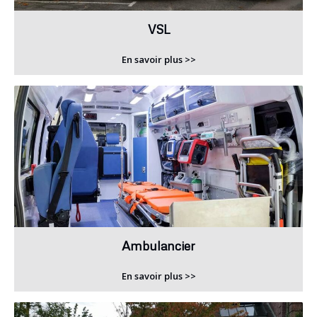
VSL
En savoir plus >>
Ambulancier
En savoir plus >>