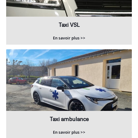
Taxi VSL
En savoir plus >>
Taxi ambulance
En savoir plus >>