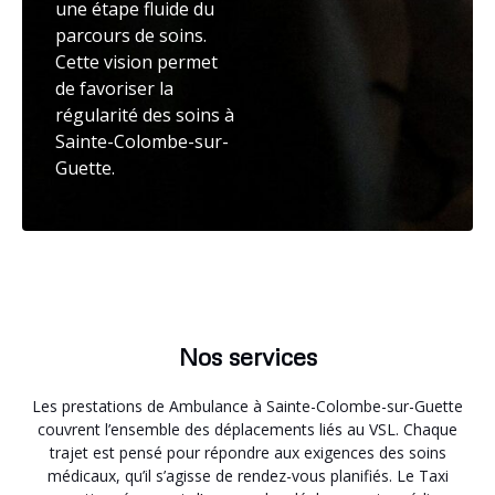
une étape fluide du
parcours de soins.
Cette vision permet
de favoriser la
régularité des soins à
Sainte-Colombe-sur-
Guette.
Nos services
Les prestations de Ambulance à Sainte-Colombe-sur-Guette
couvrent l’ensemble des déplacements liés au VSL. Chaque
trajet est pensé pour répondre aux exigences des soins
médicaux, qu’il s’agisse de rendez-vous planifiés. Le Taxi