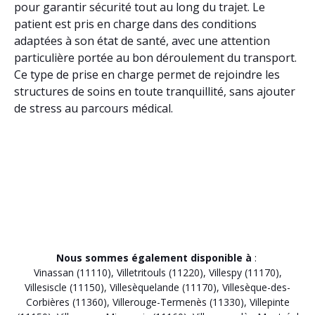
pour garantir sécurité tout au long du trajet. Le
patient est pris en charge dans des conditions
adaptées à son état de santé, avec une attention
particulière portée au bon déroulement du transport.
Ce type de prise en charge permet de rejoindre les
structures de soins en toute tranquillité, sans ajouter
de stress au parcours médical.
Nous sommes également disponible à
:
Vinassan (11110)
,
Villetritouls (11220)
,
Villespy (11170)
,
Villesiscle (11150)
,
Villesèquelande (11170)
,
Villesèque-des-
Corbières (11360)
,
Villerouge-Termenès (11330)
,
Villepinte