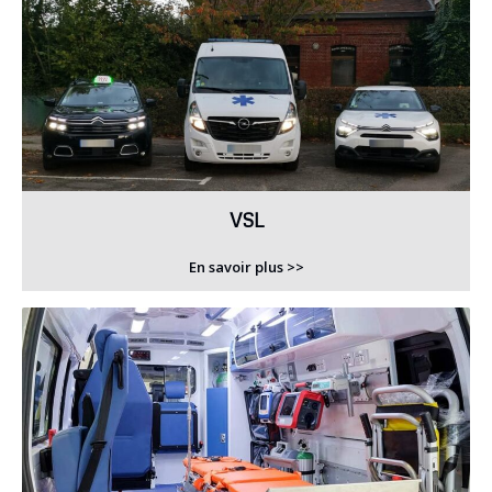
VSL
En savoir plus >>