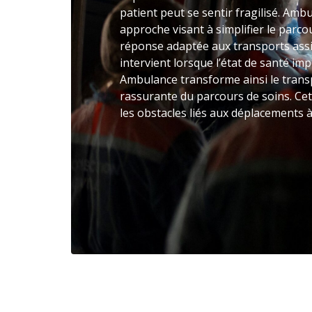
patient peut se sentir fragilisé. Am
approche visant à simplifier le parco
réponse adaptée aux transports assi
intervient lorsque l’état de santé im
Ambulance transforme ainsi le trans
rassurante du parcours de soins. Cet
les obstacles liés aux déplacements à