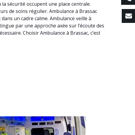
 la sécurité occupent une place centrale.
ours de soins régulier. Ambulance à Brassac
x dans un cadre calme. Ambulance veille à
istingue par une approche axée sur l’écoute des
écessaire. Choisir Ambulance à Brassac, c’est