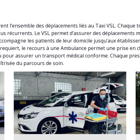
ent l’ensemble des déplacements liés au Taxi VSL. Chaque t
vous récurrents. Le VSL permet d’assurer des déplacements 
ccompagne les patients de leur domicile jusqu’aux établisse
 le requiert, le recours à une Ambulance permet une prise en
u pour assurer un transport médical conforme. Chaque presta
îtrisée du parcours de soin.