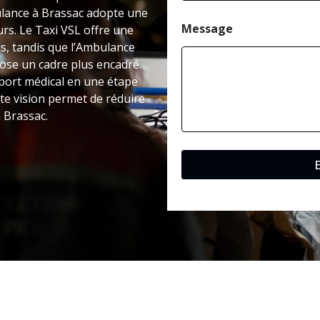
bulance à Brassac adopte une
Message
urs. Le Taxi VSL offre une
s, tandis que l’Ambulance
pose un cadre plus encadré.
port médical en une étape
te vision permet de réduire
 Brassac.