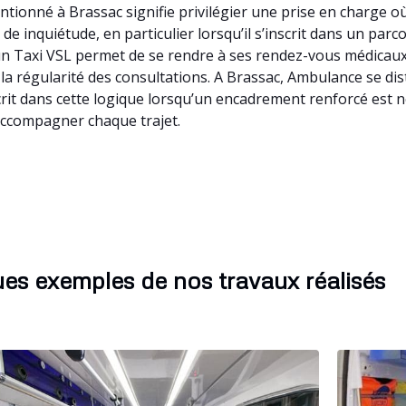
ionné à Brassac signifie privilégier une prise en charge où
 inquiétude, en particulier lorsqu’il s’inscrit dans un parc
à un Taxi VSL permet de se rendre à ses rendez-vous médicau
 à la régularité des consultations. A Brassac, Ambulance se d
rit dans cette logique lorsqu’un encadrement renforcé est n
accompagner chaque trajet.
es exemples de nos travaux réalisés