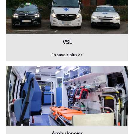
VSL
En savoir plus >>
Ambulancier