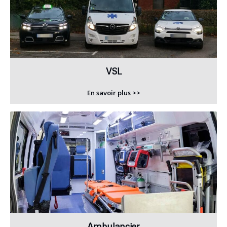
VSL
En savoir plus >>
Ambulancier