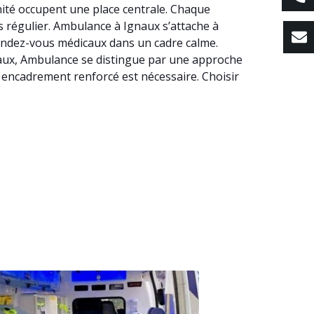
nité occupent une place centrale. Chaque
ns régulier. Ambulance à Ignaux s’attache à
endez-vous médicaux dans un cadre calme.
Ignaux, Ambulance se distingue par une approche
n encadrement renforcé est nécessaire. Choisir