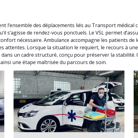
nt l’ensemble des déplacements liés au Transport médical 
u’il s’agisse de rendez-vous ponctuels. Le VSL permet d’as
confort nécessaire. Ambulance accompagne les patients de l
es attentes. Lorsque la situation le requiert, le recours à 
 dans un cadre structuré, conçu pour préserver la stabilité
t ainsi une étape maîtrisée du parcours de soin.