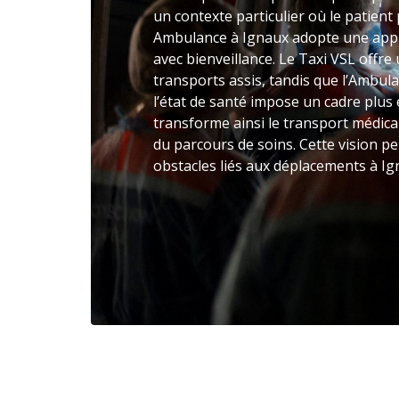
un contexte particulier où le patient 
Ambulance à Ignaux adopte une app
avec bienveillance. Le Taxi VSL offr
transports assis, tandis que l’Ambul
l’état de santé impose un cadre plu
transforme ainsi le transport médic
du parcours de soins. Cette vision pe
obstacles liés aux déplacements à Ig