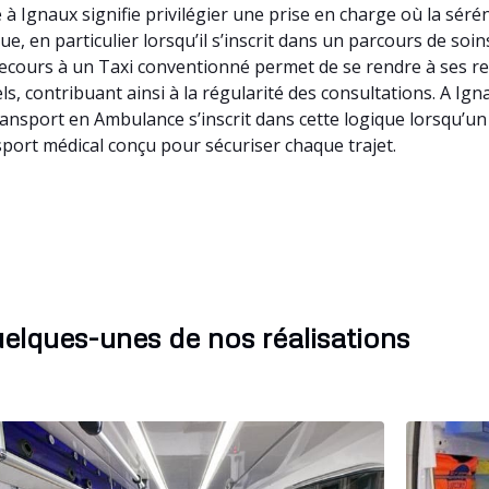
 Ignaux signifie privilégier une prise en charge où la séré
e, en particulier lorsqu’il s’inscrit dans un parcours de soi
cours à un Taxi conventionné permet de se rendre à ses r
ls, contribuant ainsi à la régularité des consultations. A 
ransport en Ambulance s’inscrit dans cette logique lorsqu’u
port médical conçu pour sécuriser chaque trajet.
elques-unes de nos réalisations