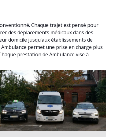
conventionné. Chaque trajet est pensé pour
surer des déplacements médicaux dans des
eur domicile jusqu’aux établissements de
une Ambulance permet une prise en charge plus
. Chaque prestation de Ambulance vise à