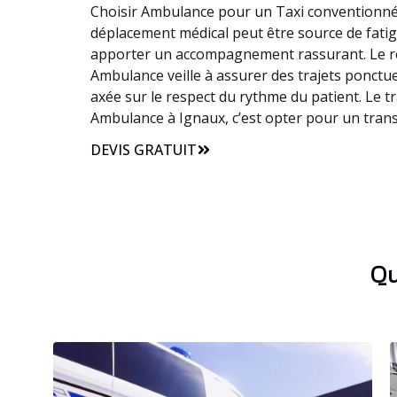
Choisir Ambulance pour un Taxi conventionné à
déplacement médical peut être source de fatigu
apporter un accompagnement rassurant. Le re
Ambulance veille à assurer des trajets ponctue
axée sur le respect du rythme du patient. Le t
Ambulance à Ignaux, c’est opter pour un trans
DEVIS GRATUIT
Qu