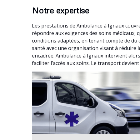
Notre expertise
Les prestations de Ambulance à Ignaux couvre
répondre aux exigences des soins médicaux, q
conditions adaptées, en tenant compte de du 
santé avec une organisation visant à réduire l
encadrée. Ambulance à Ignaux intervient alors
faciliter l’accès aux soins. Le transport devien