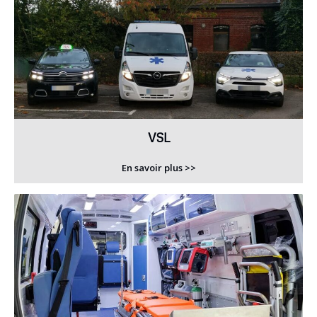
VSL
En savoir plus >>