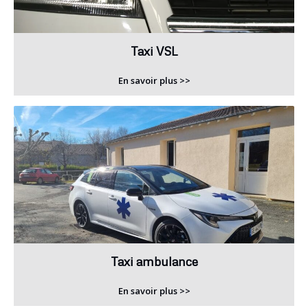
Taxi VSL
En savoir plus >>
Taxi ambulance
En savoir plus >>