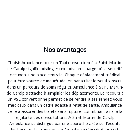
Nos avantages
Choisir Ambulance pour un Taxi conventionné à Saint-Martin-
de-Caralp signifie privilégier une prise en charge où la sécurité
occupent une place centrale. Chaque déplacement médical
peut être source de inquiétude, en particulier lorsqu’il s’inscrit
dans un parcours de soins régulier. Ambulance à Saint-Martin-
de-Caralp s’attache à simplifier les déplacements. Le recours à
un VSL conventionné permet de se rendre à ses rendez-vous
médicaux dans un cadre adapté à l’état de santé. Ambulance
veille à assurer des trajets sans rupture, contribuant ainsi à la
régularité des consultations. A Saint-Martin-de-Caralp,
Ambulance se distingue par une approche axée sur l’écoute
des besoins. Le transport en Ambulance s’inscrit dans cette