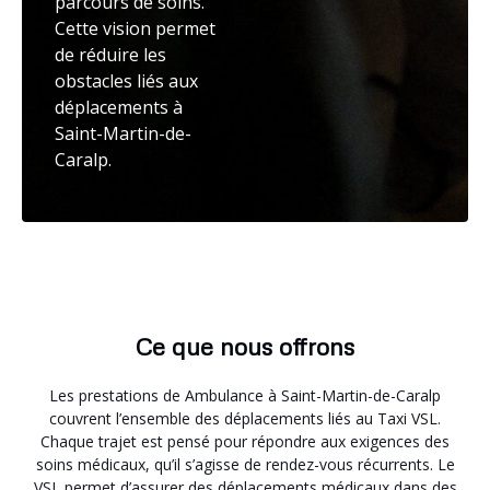
parcours de soins.
Cette vision permet
de réduire les
obstacles liés aux
déplacements à
Saint-Martin-de-
Caralp.
Ce que nous offrons
Les prestations de Ambulance à Saint-Martin-de-Caralp
couvrent l’ensemble des déplacements liés au Taxi VSL.
Chaque trajet est pensé pour répondre aux exigences des
soins médicaux, qu’il s’agisse de rendez-vous récurrents. Le
VSL permet d’assurer des déplacements médicaux dans des