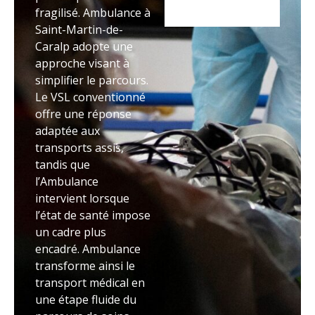
fragilisé. Ambulance à
Saint-Martin-de-
Caralp adopte une
approche visant à
simplifier le parcours.
Le VSL conventionné
offre une réponse
adaptée aux
transports assis,
tandis que
l’Ambulance
intervient lorsque
l’état de santé impose
un cadre plus
encadré. Ambulance
transforme ainsi le
transport médical en
une étape fluide du