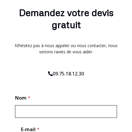
Demandez votre devis
gratuit
N’hésitez pas à nous appeler ou nous contacter, nous
serions ravies de vous aider.
09.75.18.12.30
*
Nom
*
*
E-mail
*