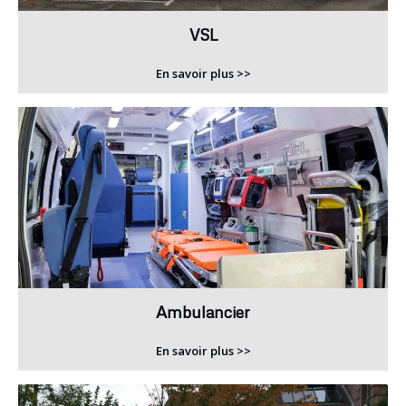
VSL
En savoir plus >>
Ambulancier
En savoir plus >>