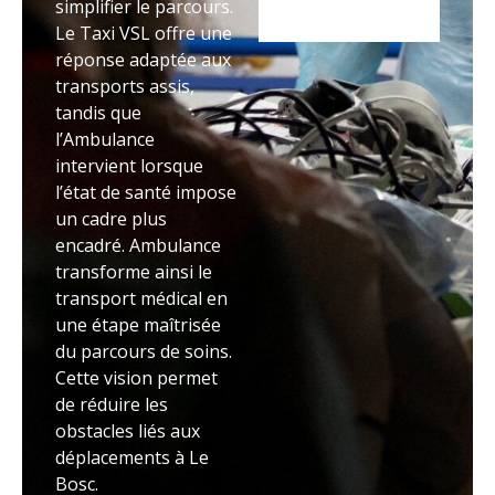
simplifier le parcours.
Le Taxi VSL offre une
réponse adaptée aux
transports assis,
tandis que
l’Ambulance
intervient lorsque
l’état de santé impose
un cadre plus
encadré. Ambulance
transforme ainsi le
transport médical en
une étape maîtrisée
du parcours de soins.
Cette vision permet
de réduire les
obstacles liés aux
déplacements à Le
Bosc.