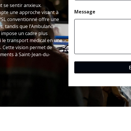
t se sentir anxieux.
Message
opte une approche visant à
VSL conventionné offre une
s, tandis que l’Ambulance
é impose un cadre plus
 le transport médical en une
. Cette vision permet de
cements à Saint-Jean-du-