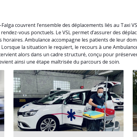
-Falga couvrent l’ensemble des déplacements liés au Taxi V
de rendez-vous ponctuels. Le VSL permet d’assurer des dépl
s horaires. Ambulance accompagne les patients de leur domi
. Lorsque la situation le requiert, le recours à une Ambula
ervient alors dans un cadre structuré, conçu pour préserver
 devient ainsi une étape maîtrisée du parcours de soin.