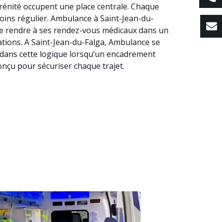
érénité occupent une place centrale. Chaque
soins régulier. Ambulance à Saint-Jean-du-
e rendre à ses rendez-vous médicaux dans un
tations. A Saint-Jean-du-Falga, Ambulance se
t dans cette logique lorsqu’un encadrement
onçu pour sécuriser chaque trajet.