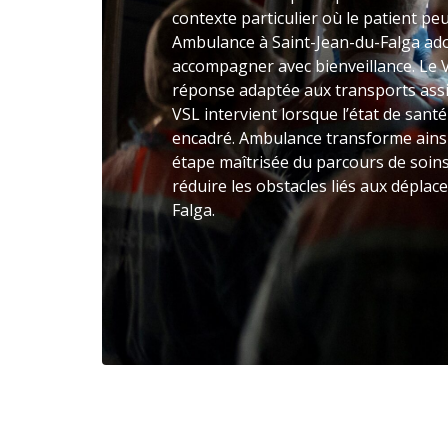
contexte particulier où le patient peu
Ambulance à Saint-Jean-du-Falga ad
accompagner avec bienveillance. Le 
réponse adaptée aux transports assi
VSL intervient lorsque l’état de sant
encadré. Ambulance transforme ainsi
étape maîtrisée du parcours de soins
réduire les obstacles liés aux dépla
Falga.