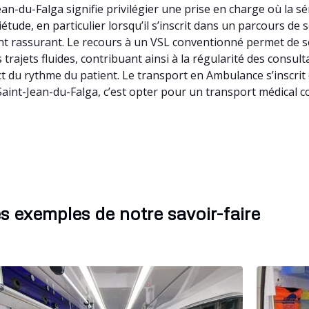
an-du-Falga signifie privilégier une prise en charge où la s
tude, en particulier lorsqu’il s’inscrit dans un parcours de 
t rassurant. Le recours à un VSL conventionné permet de s
trajets fluides, contribuant ainsi à la régularité des consul
t du rythme du patient. Le transport en Ambulance s’inscri
aint-Jean-du-Falga, c’est opter pour un transport médical c
s exemples de notre savoir-faire