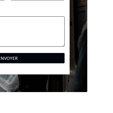
ENVOYER