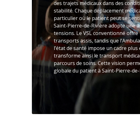
des trajets médicaux dans des condi
stabilité. Chaque déplacement médica
particulier où le patient peut se sent
Saint-Pierre-de-Rivière adopte une a
tensions. Le VSL conventionné offr
transports assis, tandis que l’Ambul
l’état de santé impose un cadre plu
transforme ainsi le transport médica
parcours de soins. Cette vision perm
globale du patient à Saint-Pierre-de-