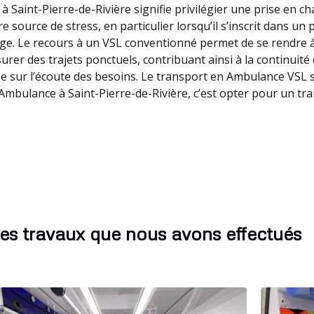
 Saint-Pierre-de-Rivière signifie privilégier une prise en c
 source de stress, en particulier lorsqu’il s’inscrit dans un
harge. Le recours à un VSL conventionné permet de se rendre
urer des trajets ponctuels, contribuant ainsi à la continuité 
sur l’écoute des besoins. Le transport en Ambulance VSL s’i
Ambulance à Saint-Pierre-de-Rivière, c’est opter pour un t
es travaux que nous avons effectués