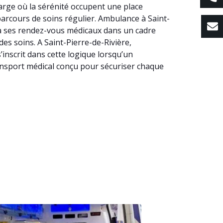
harge où la sérénité occupent une place
 parcours de soins régulier. Ambulance à Saint-
 à ses rendez-vous médicaux dans un cadre
des soins. A Saint-Pierre-de-Rivière,
nscrit dans cette logique lorsqu’un
ransport médical conçu pour sécuriser chaque