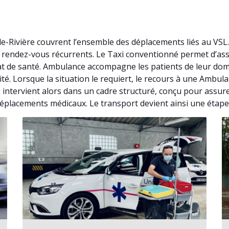
de-Rivière couvrent l’ensemble des déplacements liés au VSL
 de rendez-vous récurrents. Le Taxi conventionné permet d’a
at de santé. Ambulance accompagne les patients de leur domi
ité. Lorsque la situation le requiert, le recours à une Ambu
 intervient alors dans un cadre structuré, conçu pour assu
 déplacements médicaux. Le transport devient ainsi une étape