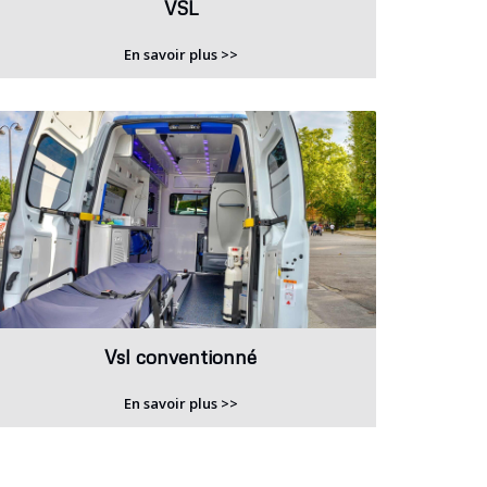
VSL
En savoir plus >>
Vsl conventionné
En savoir plus >>