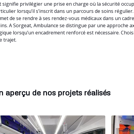
signifie privilégier une prise en charge où la sécurité occ
iculier lorsqu’il s’inscrit dans un parcours de soins régulie
met de se rendre à ses rendez-vous médicaux dans un cadre c
 soins. A Sorgeat, Ambulance se distingue par une approche a
ogique lorsqu’un encadrement renforcé est nécessaire. Chois
 trajet.
 aperçu de nos projets réalisés