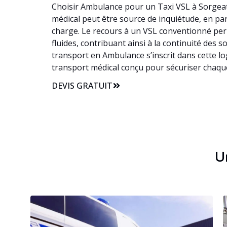
Choisir Ambulance pour un Taxi VSL à Sorgeat 
médical peut être source de inquiétude, en part
charge. Le recours à un VSL conventionné per
fluides, contribuant ainsi à la continuité des
transport en Ambulance s’inscrit dans cette l
transport médical conçu pour sécuriser chaque
DEVIS GRATUIT
Un