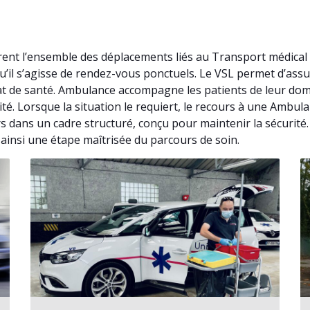
ent l’ensemble des déplacements liés au Transport médical
u’il s’agisse de rendez-vous ponctuels. Le VSL permet d’as
at de santé. Ambulance accompagne les patients de leur domi
ité. Lorsque la situation le requiert, le recours à une Ambu
s dans un cadre structuré, conçu pour maintenir la sécurité
t ainsi une étape maîtrisée du parcours de soin.