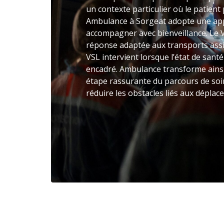
un contexte particulier où le patient p
Ambulance à Sorgeat adopte une app
accompagner avec bienveillance. Le 
réponse adaptée aux transports assi
VSL intervient lorsque l’état de sant
encadré. Ambulance transforme ainsi
étape rassurante du parcours de soin
réduire les obstacles liés aux dépla