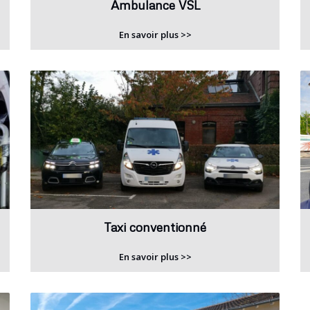
Ambulance VSL
En savoir plus >>
Taxi conventionné
En savoir plus >>