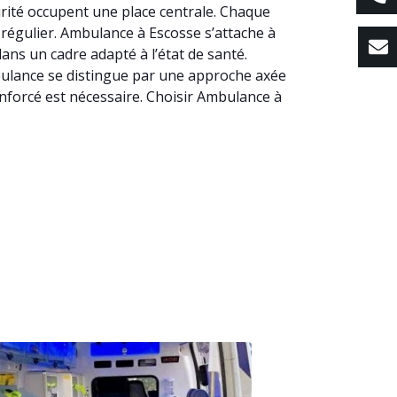
urité occupent une place centrale. Chaque
s régulier. Ambulance à Escosse s’attache à
ns un cadre adapté à l’état de santé.
Ambulance se distingue par une approche axée
enforcé est nécessaire. Choisir Ambulance à