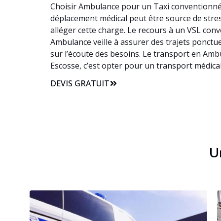
Choisir Ambulance pour un Taxi conventionné à
déplacement médical peut être source de stress
alléger cette charge. Le recours à un VSL con
Ambulance veille à assurer des trajets ponctue
sur l’écoute des besoins. Le transport en Amb
Escosse, c’est opter pour un transport médic
DEVIS GRATUIT
Un