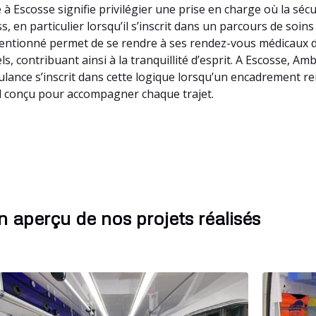
 Escosse signifie privilégier une prise en charge où la séc
, en particulier lorsqu’il s’inscrit dans un parcours de soin
ventionné permet de se rendre à ses rendez-vous médicaux da
ls, contribuant ainsi à la tranquillité d’esprit. A Escosse, 
ulance s’inscrit dans cette logique lorsqu’un encadrement r
al conçu pour accompagner chaque trajet.
 aperçu de nos projets réalisés