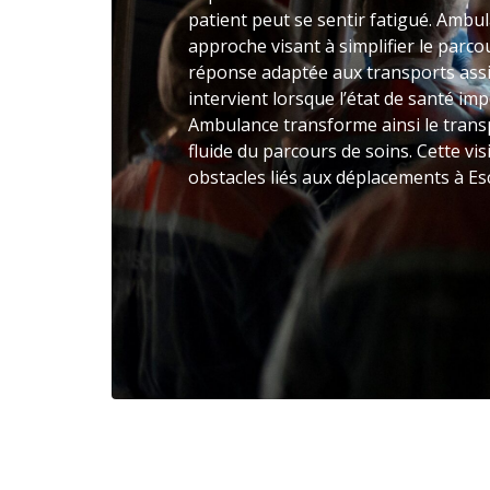
patient peut se sentir fatigué. Amb
approche visant à simplifier le parco
réponse adaptée aux transports assi
intervient lorsque l’état de santé im
Ambulance transforme ainsi le trans
fluide du parcours de soins. Cette vi
obstacles liés aux déplacements à Es