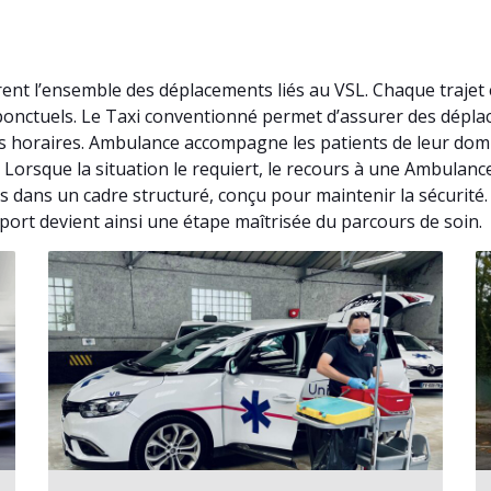
ent l’ensemble des déplacements liés au VSL. Chaque trajet
s ponctuels. Le Taxi conventionné permet d’assurer des dépl
s horaires. Ambulance accompagne les patients de leur domi
. Lorsque la situation le requiert, le recours à une Ambula
s dans un cadre structuré, conçu pour maintenir la sécurité
port devient ainsi une étape maîtrisée du parcours de soin.