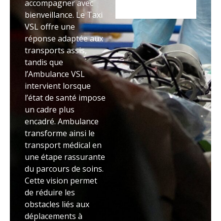
accompagner avec
bienveillance. Le Taxi
VSL offre une
réponse adaptée aux
transports assis,
tandis que
l’Ambulance VSL
intervient lorsque
l’état de santé impose
un cadre plus
encadré. Ambulance
transforme ainsi le
transport médical en
une étape rassurante
du parcours de soins.
Cette vision permet
de réduire les
obstacles liés aux
déplacements à