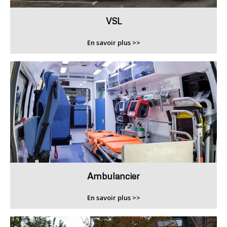
VSL
En savoir plus >>
Ambulancier
En savoir plus >>