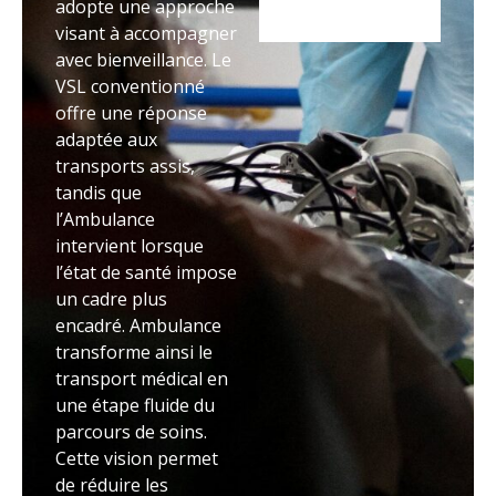
adopte une approche
visant à accompagner
avec bienveillance. Le
VSL conventionné
offre une réponse
adaptée aux
transports assis,
tandis que
l’Ambulance
intervient lorsque
l’état de santé impose
un cadre plus
encadré. Ambulance
transforme ainsi le
transport médical en
une étape fluide du
parcours de soins.
Cette vision permet
de réduire les