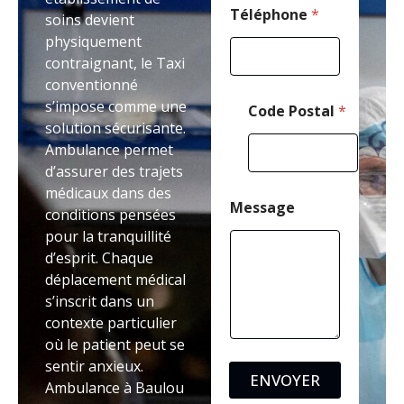
Téléphone
*
soins devient
physiquement
contraignant, le Taxi
conventionné
s’impose comme une
Code Postal
*
solution sécurisante.
Ambulance permet
d’assurer des trajets
médicaux dans des
Message
conditions pensées
pour la tranquillité
d’esprit. Chaque
déplacement médical
s’inscrit dans un
contexte particulier
où le patient peut se
sentir anxieux.
ENVOYER
Ambulance à Baulou