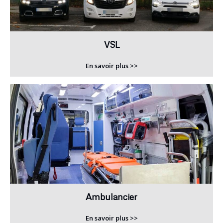
VSL
En savoir plus >>
Ambulancier
En savoir plus >>