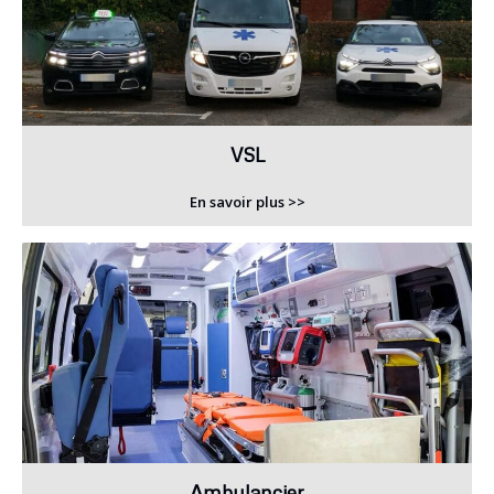
VSL
En savoir plus >>
Ambulancier