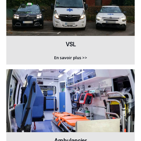
VSL
En savoir plus >>
Ambulancier