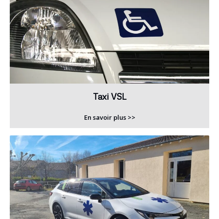
Taxi VSL
En savoir plus >>