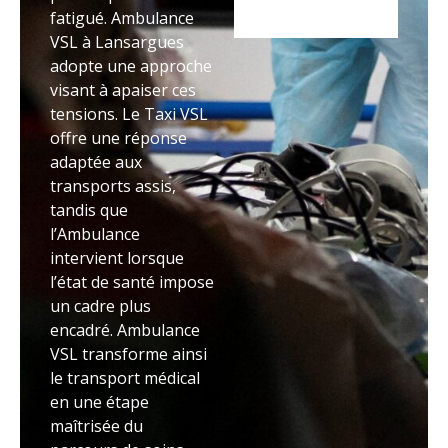
fatigué. Ambulance
VSL à Lansargues
adopte une approche
visant à apaiser ces
tensions. Le Taxi VSL
offre une réponse
adaptée aux
transports assis,
tandis que
l’Ambulance
intervient lorsque
l’état de santé impose
un cadre plus
encadré. Ambulance
VSL transforme ainsi
le transport médical
en une étape
maîtrisée du