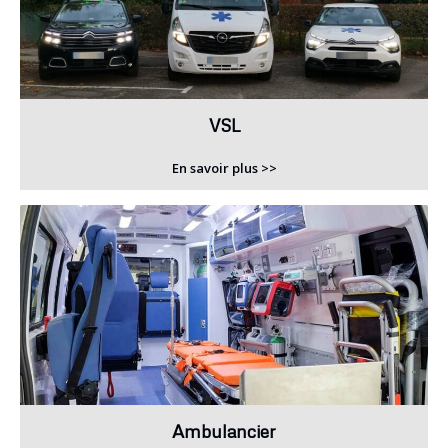
VSL
En savoir plus >>
Ambulancier