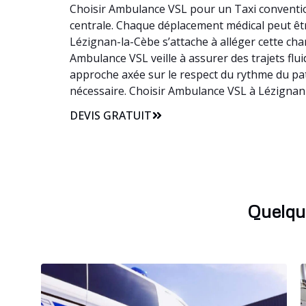
Choisir Ambulance VSL pour un Taxi convention
centrale. Chaque déplacement médical peut être
Lézignan-la-Cèbe s’attache à alléger cette ch
Ambulance VSL veille à assurer des trajets flui
approche axée sur le respect du rythme du pat
nécessaire. Choisir Ambulance VSL à Lézignan-
DEVIS GRATUIT
Quelqu