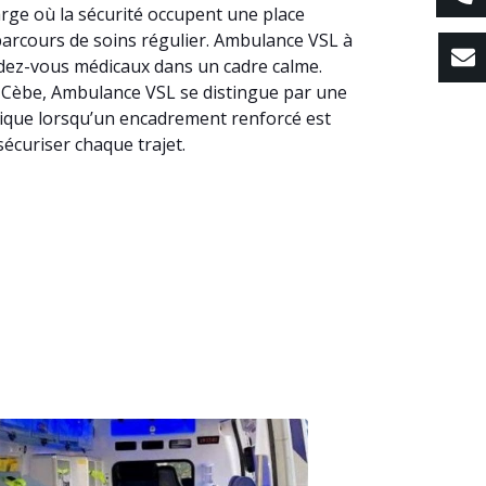
rge où la sécurité occupent une place
 parcours de soins régulier. Ambulance VSL à
ndez-vous médicaux dans un cadre calme.
-la-Cèbe, Ambulance VSL se distingue par une
gique lorsqu’un encadrement renforcé est
écuriser chaque trajet.