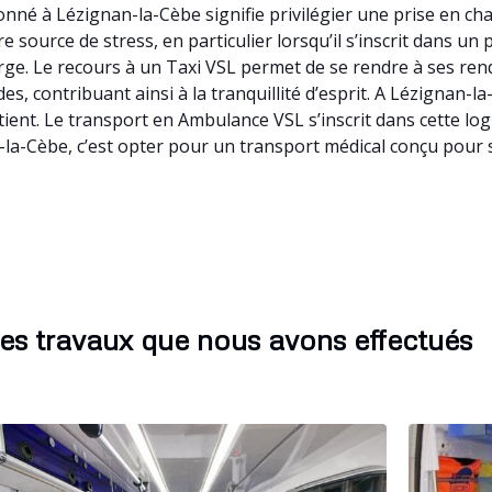
né à Lézignan-la-Cèbe signifie privilégier une prise en cha
 source de stress, en particulier lorsqu’il s’inscrit dans un
arge. Le recours à un Taxi VSL permet de se rendre à ses re
des, contribuant ainsi à la tranquillité d’esprit. A Lézignan
ient. Le transport en Ambulance VSL s’inscrit dans cette lo
la-Cèbe, c’est opter pour un transport médical conçu pour s
es travaux que nous avons effectués