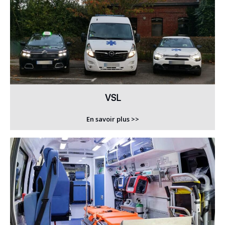
VSL
En savoir plus >>