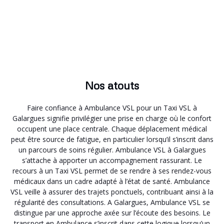
Nos atouts
Faire confiance à Ambulance VSL pour un Taxi VSL à
Galargues signifie privilégier une prise en charge où le confort
occupent une place centrale. Chaque déplacement médical
peut être source de fatigue, en particulier lorsqu’il s’inscrit dans
un parcours de soins régulier. Ambulance VSL à Galargues
s’attache à apporter un accompagnement rassurant. Le
recours à un Taxi VSL permet de se rendre à ses rendez-vous
médicaux dans un cadre adapté à l’état de santé. Ambulance
VSL veille à assurer des trajets ponctuels, contribuant ainsi à la
régularité des consultations. A Galargues, Ambulance VSL se
distingue par une approche axée sur l’écoute des besoins. Le
transport en Ambulance s’inscrit dans cette logique lorsqu’un