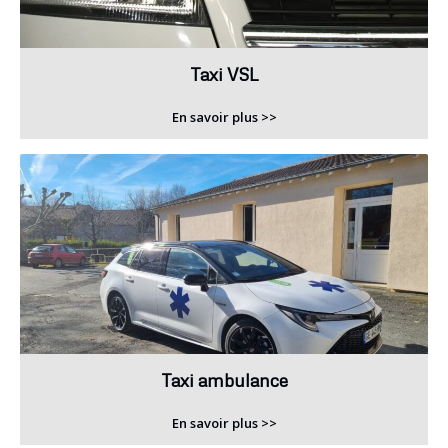
Taxi VSL
En savoir plus >>
Taxi ambulance
En savoir plus >>