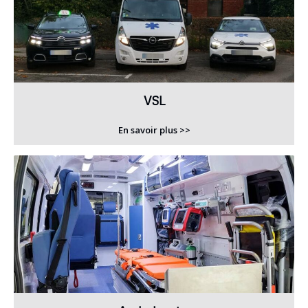
VSL
En savoir plus >>