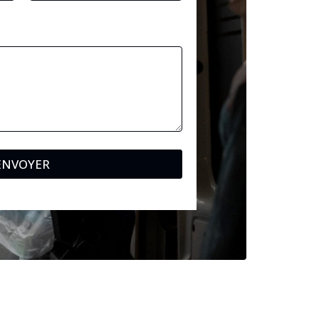
ENVOYER