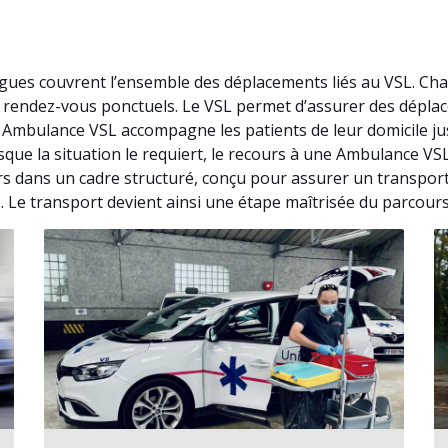
ues couvrent l’ensemble des déplacements liés au VSL. Cha
de rendez-vous ponctuels. Le VSL permet d’assurer des dépl
. Ambulance VSL accompagne les patients de leur domicile j
rsque la situation le requiert, le recours à une Ambulance V
s dans un cadre structuré, conçu pour assurer un transpor
s. Le transport devient ainsi une étape maîtrisée du parcours