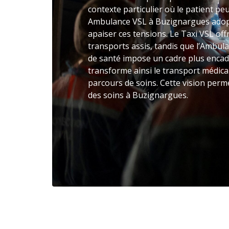
contexte particulier où le patient peu
Ambulance VSL à Buzignargues adop
apaiser ces tensions. Le Taxi VSL of
transports assis, tandis que l’Ambula
de santé impose un cadre plus enca
transforme ainsi le transport médica
parcours de soins. Cette vision perme
des soins à Buzignargues.