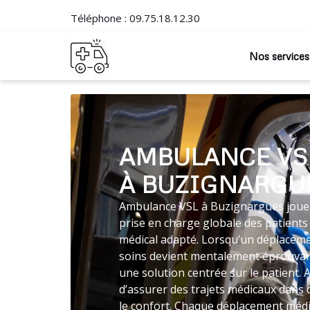
Téléphone :
09.75.18.12.30
Nos services
AMBULANCE VS
À BUZIGNARGU
Ambulance VSL à Buzignargues joue u
prise en charge globale des patients
médical adapté. Lorsqu’un déplaceme
soins devient mentalement éprouvan
une solution centrée sur le patient
d’assurer des trajets médicaux dans
le confort. Chaque déplacement médic