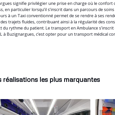
ues signifie privilégier une prise en charge où le confort
, en particulier lorsqu’il s’inscrit dans un parcours de soi
ecours à un Taxi conventionné permet de se rendre à ses re
 des trajets fluides, contribuant ainsi à la régularité des c
t du rythme du patient. Le transport en Ambulance s’inscri
L à Buzignargues, c’est opter pour un transport médical con
 réalisations les plus marquantes