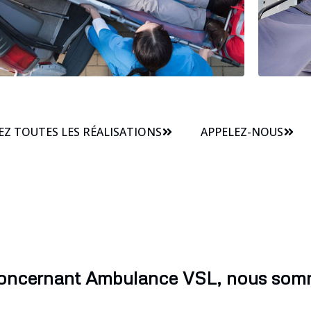
Z TOUTES LES RÉALISATIONS
APPELEZ-NOUS
concernant Ambulance VSL, nous somm