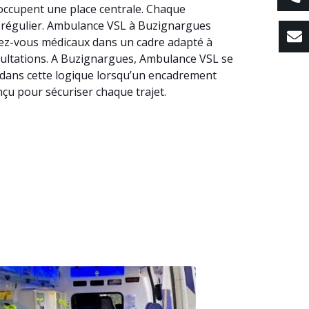
 occupent une place centrale. Chaque
ns régulier. Ambulance VSL à Buzignargues
ndez-vous médicaux dans un cadre adapté à
onsultations. A Buzignargues, Ambulance VSL se
t dans cette logique lorsqu’un encadrement
çu pour sécuriser chaque trajet.