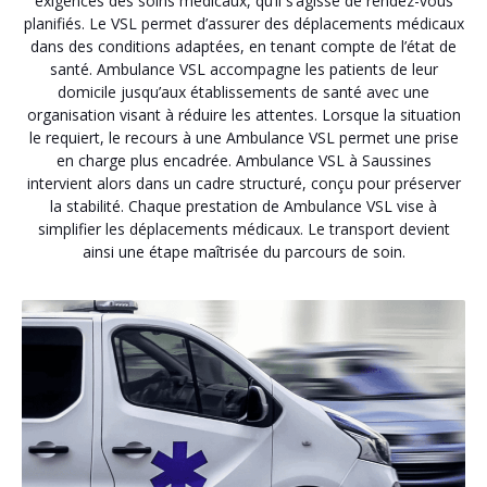
exigences des soins médicaux, qu’il s’agisse de rendez-vous
planifiés. Le VSL permet d’assurer des déplacements médicaux
dans des conditions adaptées, en tenant compte de l’état de
santé. Ambulance VSL accompagne les patients de leur
domicile jusqu’aux établissements de santé avec une
organisation visant à réduire les attentes. Lorsque la situation
le requiert, le recours à une Ambulance VSL permet une prise
en charge plus encadrée. Ambulance VSL à Saussines
intervient alors dans un cadre structuré, conçu pour préserver
la stabilité. Chaque prestation de Ambulance VSL vise à
simplifier les déplacements médicaux. Le transport devient
ainsi une étape maîtrisée du parcours de soin.