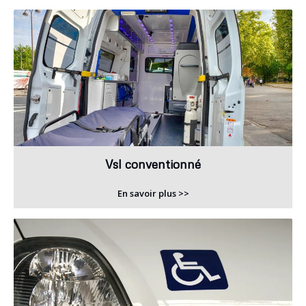
Vsl conventionné
En savoir plus >>