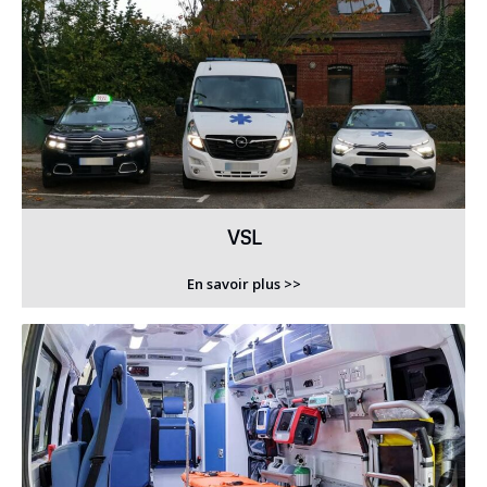
VSL
En savoir plus >>