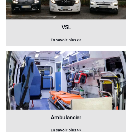
VSL
En savoir plus >>
Ambulancier
En savoir plus >>