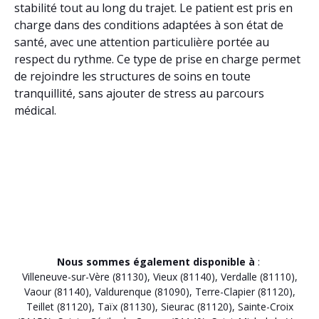
stabilité tout au long du trajet. Le patient est pris en
charge dans des conditions adaptées à son état de
santé, avec une attention particulière portée au
respect du rythme. Ce type de prise en charge permet
de rejoindre les structures de soins en toute
tranquillité, sans ajouter de stress au parcours
médical.
Nous sommes également disponible à
:
Villeneuve-sur-Vère (81130)
,
Vieux (81140)
,
Verdalle (81110)
,
Vaour (81140)
,
Valdurenque (81090)
,
Terre-Clapier (81120)
,
Teillet (81120)
,
Taïx (81130)
,
Sieurac (81120)
,
Sainte-Croix