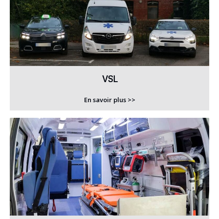
VSL
En savoir plus >>