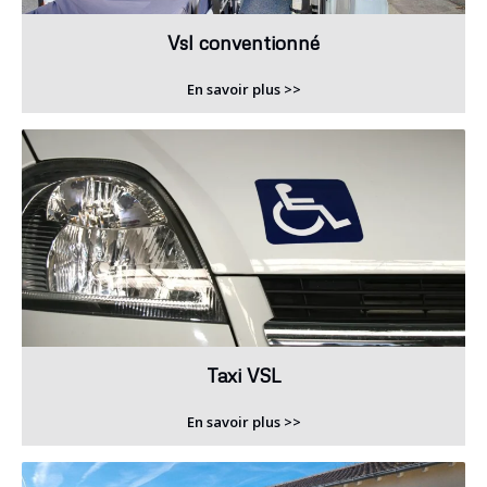
Vsl conventionné
En savoir plus >>
Taxi VSL
En savoir plus >>