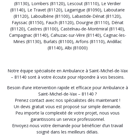
(81130)
,
Lombers (81120)
,
Lescout (81110)
,
Le Verdier
(81140)
,
Le Travet (81120)
,
Lagarrigue (81090)
,
Laboutarie
(81120)
,
Laboulbène (81100)
,
Labastide-Dénat (81120)
,
Fayssac (81150)
,
Fauch (81120)
,
Dourgne (81110)
,
Dénat
(81120)
,
Castres (81100)
,
Castelnau-de-Montmiral (81140)
,
Campagnac (81140)
,
Cahuzac-sur-Vère (81140)
,
Cagnac-les-
Mines (81130)
,
Burlats (81100)
,
Arfons (81110)
,
Andillac
(81140)
,
Albi (81000)
Notre équipe spécialisée en Ambulance à Saint-Michel-de-Vax
– 81140 sont à votre écoute pour répondre à vos besoins.
Besoin d’une intervention rapide et efficace pour Ambulance à
Saint-Michel-de-Vax – 81140 ?
Prenez contact avec nos spécialistes dès maintenant !
Un devis gratuit vous est proposé sur simple demande.
Peu importe la complexité de votre projet, nous vous
garantissons un service professionnel.
Envoyez-nous votre demande pour bénéficier d’un travail
soigné dans les meilleurs délais.