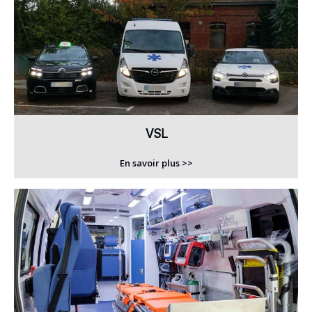
VSL
En savoir plus >>