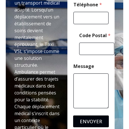
un transport médical
Téléphone
*
adapté. Lorsqu’un
déplacement vers un
établissement de
soins devient
Code Postal
*
mentalement
éprouvant, le Taxi
VSL s’impose comme
une solution
structurée.
Message
Ambulance permet
d’assurer des trajets
médicaux dans des
conditions pensées
pour la stabilité.
Chaque déplacement
médical s’inscrit dans
un contexte
ENVOYER
particulier où le