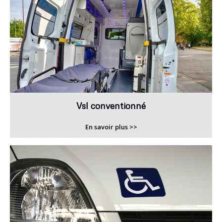
Vsl conventionné
En savoir plus >>