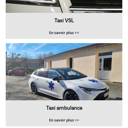
Taxi VSL
En savoir plus >>
Taxi ambulance
En savoir plus >>