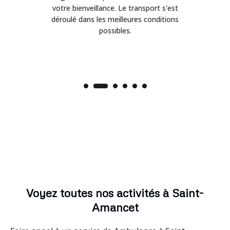
on
votre bienveillance. Le transport s'est
déroulé dans les meilleures conditions
possibles.
Voyez toutes nos activités à Saint-
Amancet