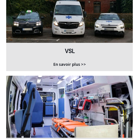
VSL
En savoir plus >>