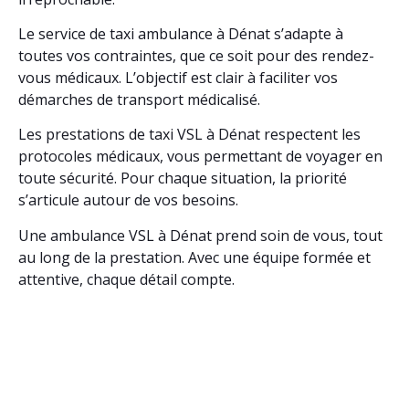
Le service de taxi ambulance à Dénat s’adapte à
toutes vos contraintes, que ce soit pour des rendez-
vous médicaux. L’objectif est clair à faciliter vos
démarches de transport médicalisé.
Les prestations de taxi VSL à Dénat respectent les
protocoles médicaux, vous permettant de voyager en
toute sécurité. Pour chaque situation, la priorité
s’articule autour de vos besoins.
Une ambulance VSL à Dénat prend soin de vous, tout
au long de la prestation. Avec une équipe formée et
attentive, chaque détail compte.