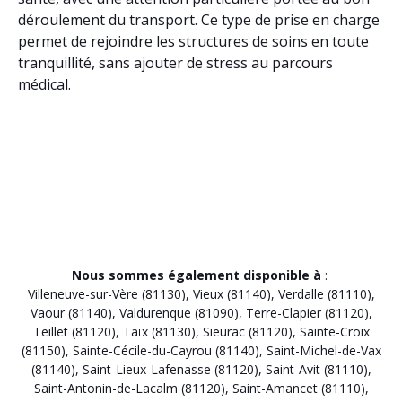
déroulement du transport. Ce type de prise en charge
permet de rejoindre les structures de soins en toute
tranquillité, sans ajouter de stress au parcours
médical.
Nous sommes également disponible à
:
Villeneuve-sur-Vère (81130)
,
Vieux (81140)
,
Verdalle (81110)
,
Vaour (81140)
,
Valdurenque (81090)
,
Terre-Clapier (81120)
,
Teillet (81120)
,
Taïx (81130)
,
Sieurac (81120)
,
Sainte-Croix
(81150)
,
Sainte-Cécile-du-Cayrou (81140)
,
Saint-Michel-de-Vax
(81140)
,
Saint-Lieux-Lafenasse (81120)
,
Saint-Avit (81110)
,
Saint-Antonin-de-Lacalm (81120)
,
Saint-Amancet (81110)
,