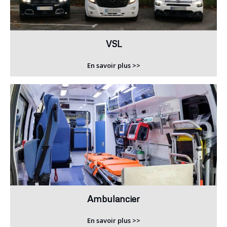
VSL
En savoir plus >>
Ambulancier
En savoir plus >>