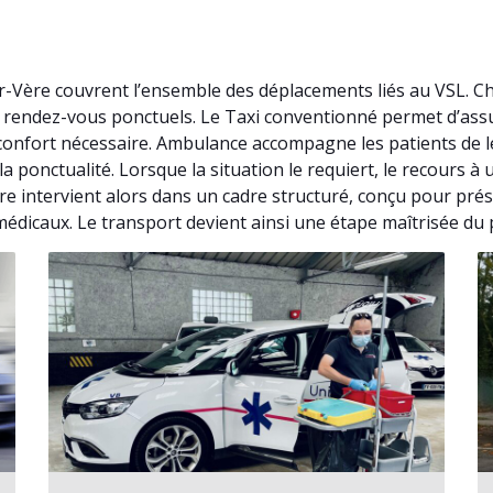
r-Vère couvrent l’ensemble des déplacements liés au VSL. C
 de rendez-vous ponctuels. Le Taxi conventionné permet d’a
confort nécessaire. Ambulance accompagne les patients de l
la ponctualité. Lorsque la situation le requiert, le recours
e intervient alors dans un cadre structuré, conçu pour prése
médicaux. Le transport devient ainsi une étape maîtrisée du 