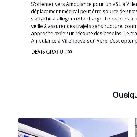
S’orienter vers Ambulance pour un VSL à Villen
déplacement médical peut être source de stress
s’attache à alléger cette charge. Le recours
veille à assurer des trajets sans rupture, con
approche axée sur l’écoute des besoins. Le tr
Ambulance à Villeneuve-sur-Vère, c’est opter 
DEVIS GRATUIT
Quelqu