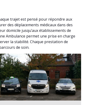
haque trajet est pensé pour répondre aux
ssurer des déplacements médicaux dans des
eur domicile jusqu’aux établissements de
 à une Ambulance permet une prise en charge
rver la stabilité. Chaque prestation de
parcours de soin.