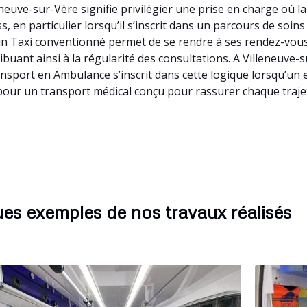
euve-sur-Vère signifie privilégier une prise en charge où l
, en particulier lorsqu’il s’inscrit dans un parcours de soin
 à un Taxi conventionné permet de se rendre à ses rendez-vo
tribuant ainsi à la régularité des consultations. A Villeneuv
ansport en Ambulance s’inscrit dans cette logique lorsqu’un
pour un transport médical conçu pour rassurer chaque traje
es exemples de nos travaux réalisés