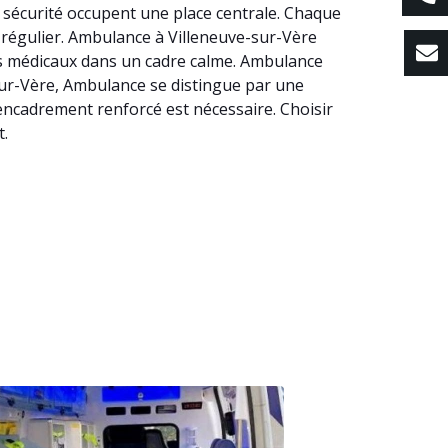
a sécurité occupent une place centrale. Chaque
s régulier. Ambulance à Villeneuve-sur-Vère
us médicaux dans un cadre calme. Ambulance
e-sur-Vère, Ambulance se distingue par une
 encadrement renforcé est nécessaire. Choisir
t.