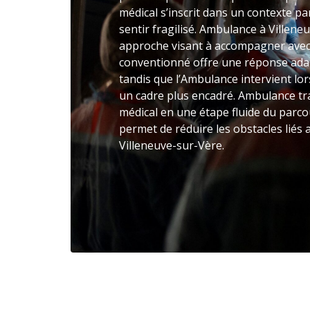
médical s’inscrit dans un contexte par
sentir fragilisé. Ambulance à Villen
approche visant à accompagner avec 
conventionné offre une réponse adap
tandis que l’Ambulance intervient lo
un cadre plus encadré. Ambulance tr
médical en une étape fluide du parcou
permet de réduire les obstacles liés
Villeneuve-sur-Vère.