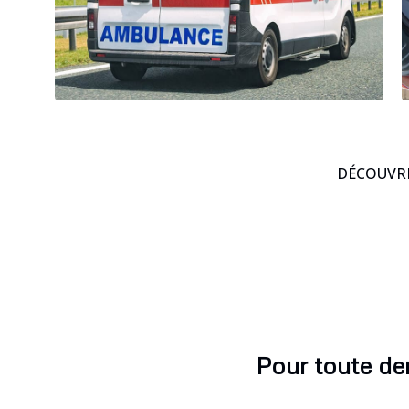
DÉCOUVRE
Pour toute de