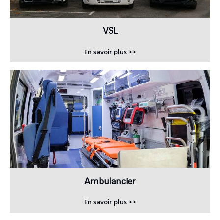
VSL
En savoir plus >>
Ambulancier
En savoir plus >>