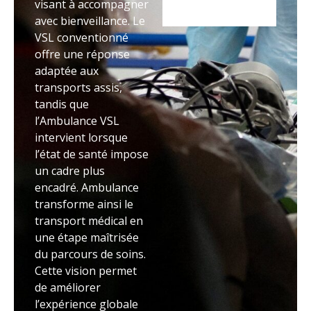
visant à accompagner
avec bienveillance. Le
VSL conventionné
offre une réponse
adaptée aux
transports assis,
tandis que
l’Ambulance VSL
intervient lorsque
l’état de santé impose
un cadre plus
encadré. Ambulance
transforme ainsi le
transport médical en
une étape maîtrisée
du parcours de soins.
Cette vision permet
de améliorer
l’expérience globale