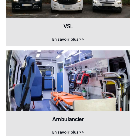
VSL
En savoir plus >>
Ambulancier
En savoir plus >>