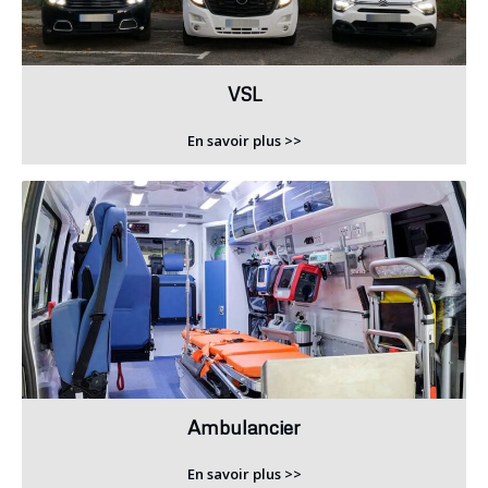
VSL
En savoir plus >>
Ambulancier
En savoir plus >>