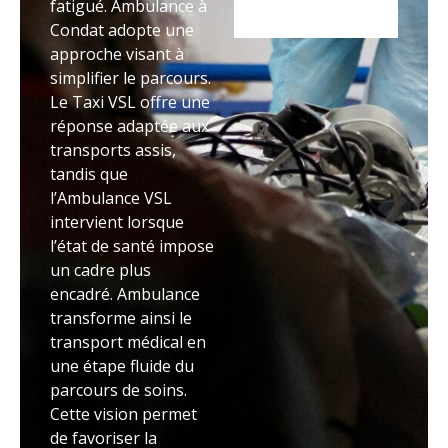
fatigué. Ambulance à
Condat adopte une
approche visant à
simplifier le parcours.
Le Taxi VSL offre une
réponse adaptée aux
transports assis,
tandis que
l’Ambulance VSL
intervient lorsque
l’état de santé impose
un cadre plus
encadré. Ambulance
transforme ainsi le
transport médical en
une étape fluide du
parcours de soins.
Cette vision permet
de favoriser la