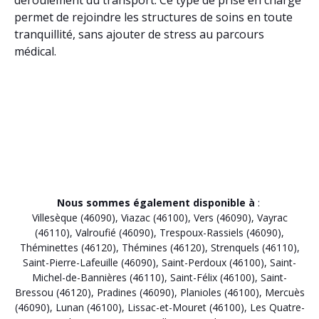
permet de rejoindre les structures de soins en toute
tranquillité, sans ajouter de stress au parcours
médical.
Nous sommes également disponible à
:
Villesèque (46090)
,
Viazac (46100)
,
Vers (46090)
,
Vayrac
(46110)
,
Valroufié (46090)
,
Trespoux-Rassiels (46090)
,
Théminettes (46120)
,
Thémines (46120)
,
Strenquels (46110)
,
Saint-Pierre-Lafeuille (46090)
,
Saint-Perdoux (46100)
,
Saint-
Michel-de-Bannières (46110)
,
Saint-Félix (46100)
,
Saint-
Bressou (46120)
,
Pradines (46090)
,
Planioles (46100)
,
Mercuès
(46090)
,
Lunan (46100)
,
Lissac-et-Mouret (46100)
,
Les Quatre-