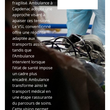
fragilisé. Ambulance à
Capdenac adopte une
approche visant à
apaiser ces tensions.
Le VSL conventionné
offre une réponse
adaptée aux
transports assis,
tandis que
l’Ambulance
intervient lorsque
l’état de santé impose
un cadre plus
encadré. Ambulance
transforme ainsi le
transport médical en
une étape rassurante
du parcours de soins.
Cette vision permet