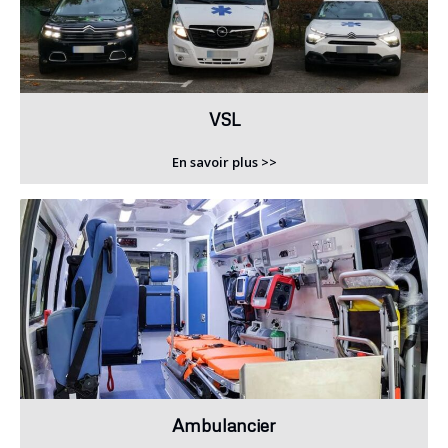
VSL
En savoir plus >>
Ambulancier