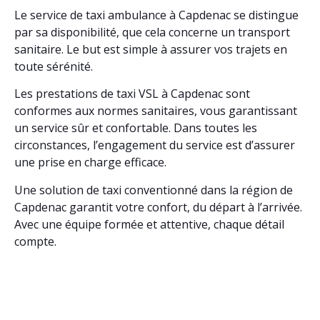
Le service de taxi ambulance à Capdenac se distingue
par sa disponibilité, que cela concerne un transport
sanitaire. Le but est simple à assurer vos trajets en
toute sérénité.
Les prestations de taxi VSL à Capdenac sont
conformes aux normes sanitaires, vous garantissant
un service sûr et confortable. Dans toutes les
circonstances, l’engagement du service est d’assurer
une prise en charge efficace.
Une solution de taxi conventionné dans la région de
Capdenac garantit votre confort, du départ à l’arrivée.
Avec une équipe formée et attentive, chaque détail
compte.