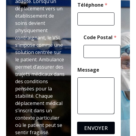
adapté. Lorsqu’un
Téléphone
*
déplacement vers un
établissement de
soins devient
physiquement
Code Postal
*
contraignant, le VSL
s’impose comme une
solution centrée sur
le patient. Ambulance
permet d’assurer des
Message
trajets médicaux dans
des conditions
pensées pour la
stabilité. Chaque
déplacement médical
s’inscrit dans un
contexte particulier
où le patient peut se
ENVOYER
sentir fragilisé.