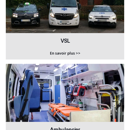
VSL
En savoir plus >>
Ambulancier