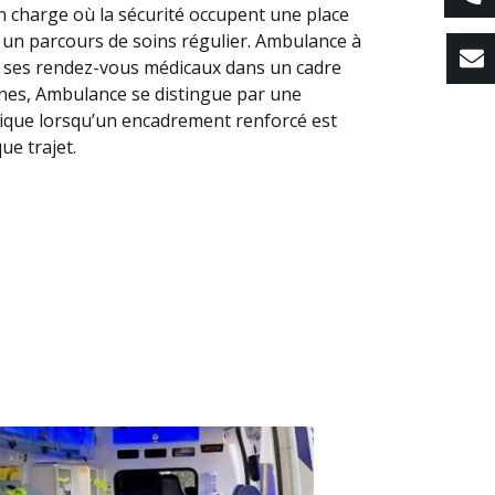
n charge où la sécurité occupent une place
ns un parcours de soins régulier. Ambulance à
 à ses rendez-vous médicaux dans un cadre
dines, Ambulance se distingue par une
gique lorsqu’un encadrement renforcé est
ue trajet.