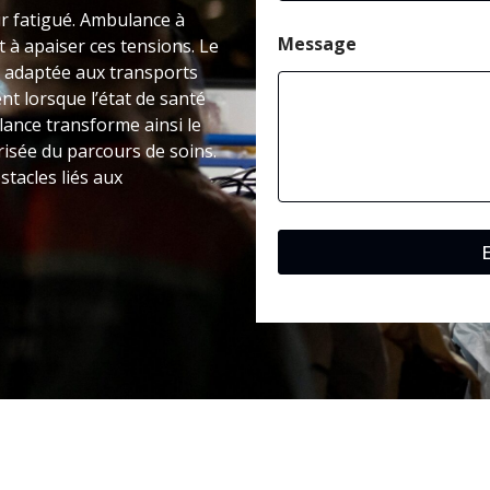
tir fatigué. Ambulance à
Message
 à apaiser ces tensions. Le
 adaptée aux transports
nt lorsque l’état de santé
ance transforme ainsi le
isée du parcours de soins.
stacles liés aux