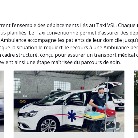
rent l’ensemble des déplacements liés au Taxi VSL. Chaque 
vous planifiés. Le Taxi conventionné permet d’assurer des d
. Ambulance accompagne les patients de leur domicile jusqu
rsque la situation le requiert, le recours à une Ambulance p
n cadre structuré, conçu pour assurer un transport médica
 devient ainsi une étape maîtrisée du parcours de soin.