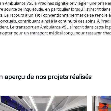
n Ambulance VSL à Pradines signifie privilégier une prise e
 source de inquiétude, en particulier lorsqu’il s’inscrit da
nts. Le recours à un Taxi conventionné permet de se rendre
ponctuels, contribuant ainsi à la continuité des soins. A Pra
ient. Le transport en Ambulance VSL s’inscrit dans cette lo
st opter pour un transport médical conçu pour rassurer chaq
 aperçu de nos projets réalisés