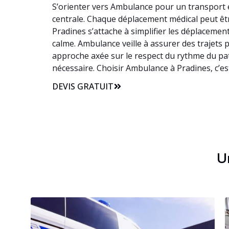
S’orienter vers Ambulance pour un transport e
centrale. Chaque déplacement médical peut être
Pradines s’attache à simplifier les déplaceme
calme. Ambulance veille à assurer des trajets 
approche axée sur le respect du rythme du pat
nécessaire. Choisir Ambulance à Pradines, c’e
DEVIS GRATUIT
Un