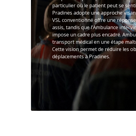
particulier où le patient peut se sen
Pradines adopte une approche visant
VSL conventionné offre une réponse
assis, tandis que l’Ambulance intervie
impose un cadre plus encadré. Ambul
transport médical en une étape maîtr
Cette vision permet de réduire les ob
déplacements à Pradines.