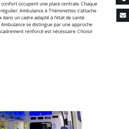
e confort occupent une place centrale. Chaque
ns régulier. Ambulance à Théminettes s’attache
 dans un cadre adapté à l’état de santé.
tes, Ambulance se distingue par une approche
encadrement renforcé est nécessaire. Choisir