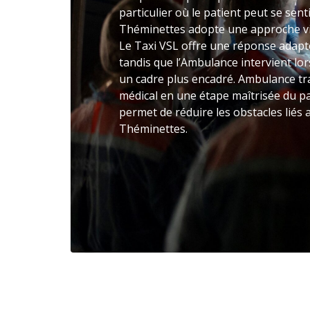
particulier où le patient peut se sen
Théminettes adopte une approche vis
Le Taxi VSL offre une réponse adapt
tandis que l’Ambulance intervient lo
un cadre plus encadré. Ambulance tr
médical en une étape maîtrisée du pa
permet de réduire les obstacles liés
Théminettes.