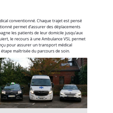
ical conventionné. Chaque trajet est pensé
entionné permet d’assurer des déplacements
gne les patients de leur domicile jusqu’aux
equiert, le recours à une Ambulance VSL permet
onçu pour assurer un transport médical
e étape maîtrisée du parcours de soin.