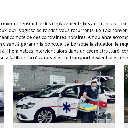
ouvrent l’ensemble des déplacements liés au Transport méd
ux, qu’il s’agisse de rendez-vous récurrents. Le Taxi conv
nant compte de des contraintes horaires. Ambulance accompa
visant à garantir la ponctualité. Lorsque la situation le r
 à Théminettes intervient alors dans un cadre structuré, c
à faciliter l’accès aux soins. Le transport devient ainsi un