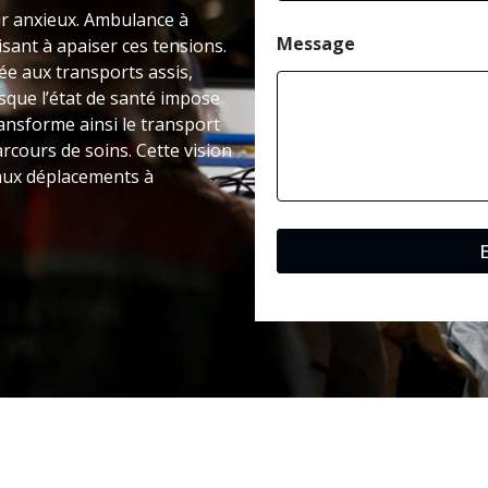
tir anxieux. Ambulance à
Message
ant à apaiser ces tensions.
ée aux transports assis,
rsque l’état de santé impose
ansforme ainsi le transport
rcours de soins. Cette vision
 aux déplacements à