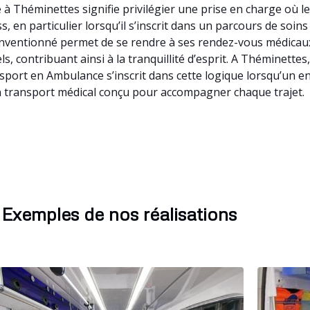
 Théminettes signifie privilégier une prise en charge où l
, en particulier lorsqu’il s’inscrit dans un parcours de soi
conventionné permet de se rendre à ses rendez-vous médicaux
ls, contribuant ainsi à la tranquillité d’esprit. A Théminet
ansport en Ambulance s’inscrit dans cette logique lorsqu’un 
 transport médical conçu pour accompagner chaque trajet.
Exemples de nos réalisations